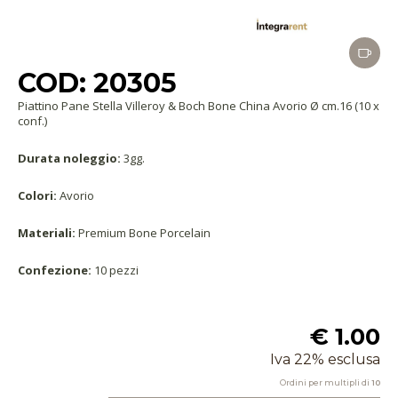
COD: 20305
Piattino Pane Stella Villeroy & Boch Bone China Avorio Ø cm.16 (10 x
conf.)
Durata noleggio:
3gg.
Colori:
Avorio
Materiali:
Premium Bone Porcelain
Confezione:
10 pezzi
€ 1.00
Iva 22% esclusa
Ordini per multipli di
10