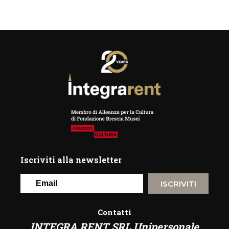
Iscriviti alla newsletter
ISCRIVITI
Contatti
INTEGRA RENT SRL Unipersonale