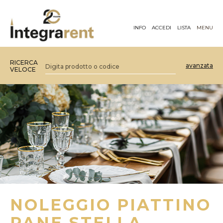
INFO
ACCEDI
LISTA
MENU
RICERCA
avanzata
VELOCE
NOLEGGIO PIATTINO
PANE STELLA