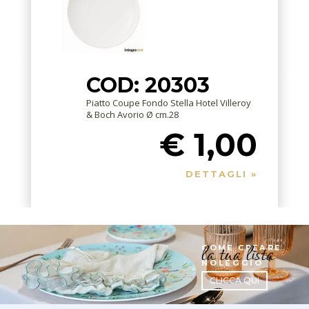
COD: 20303
Piatto Coupe Fondo Stella Hotel Villeroy
& Boch Avorio Ø cm.28
€ 1,00
DETTAGLI »
la tua lista
COME CREARE
NOLEGGIO
CLICCA QUI