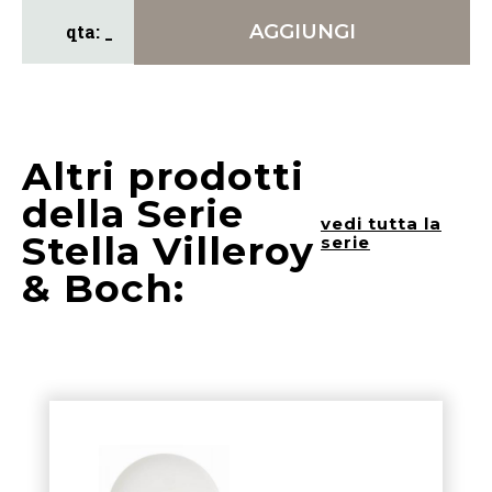
AGGIUNGI
Altri prodotti
della Serie
vedi tutta la
Stella Villeroy
serie
& Boch: