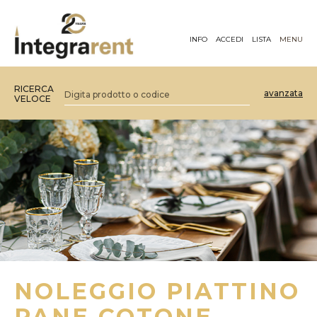
INFO
ACCEDI
LISTA
MENU
RICERCA
avanzata
VELOCE
NOLEGGIO PIATTINO
PANE COTONE