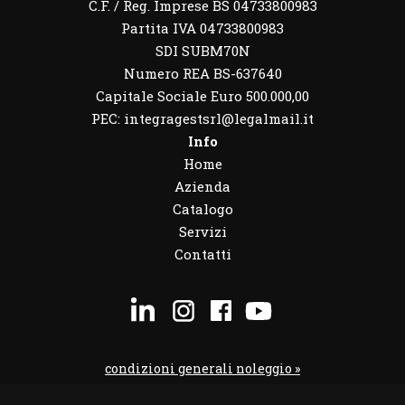
C.F. / Reg. Imprese BS 04733800983
Partita IVA 04733800983
SDI SUBM70N
Numero REA BS-637640
Capitale Sociale Euro 500.000,00
PEC: integragestsrl@legalmail.it
Info
Home
Azienda
Catalogo
Servizi
Contatti
condizioni generali noleggio »
condizioni noleggio veicoli »