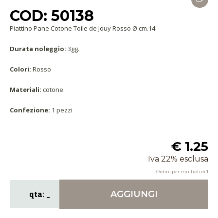
COD: 50138
Piattino Pane Cotone Toile de Jouy Rosso Ø cm.14
Durata noleggio:
3gg.
Colori:
Rosso
Materiali:
cotone
Confezione:
1 pezzi
€ 1.25
Iva 22% esclusa
Ordini per multipli di
1
AGGIUNGI