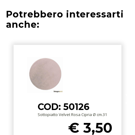
Potrebbero interessarti
anche:
COD: 50126
Sottopiatto Velvet Rosa Cipria Ø cm.31
€ 3,50