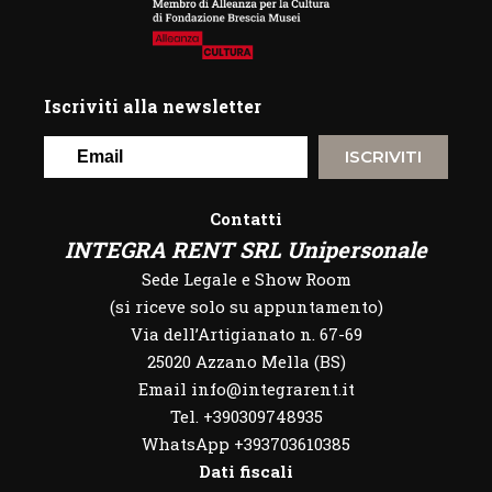
Iscriviti alla newsletter
ISCRIVITI
Contatti
INTEGRA RENT SRL Unipersonale
Sede Legale e Show Room
(si riceve solo su appuntamento)
Via dell’Artigianato n. 67-69
25020 Azzano Mella (BS)
Email info@integrarent.it
Tel. +390309748935
WhatsApp
+393703610385
Dati fiscali