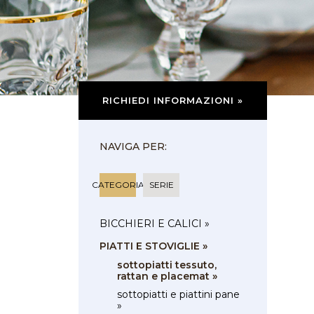
RICHIEDI INFORMAZIONI »
NAVIGA PER:
CATEGORIA
SERIE
BICCHIERI E CALICI »
PIATTI E STOVIGLIE »
sottopiatti tessuto,
rattan e placemat »
sottopiatti e piattini pane
»