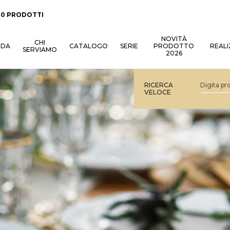
:
0 PRODOTTI
NOVITÀ
CHI
NDA
CATALOGO
SERIE
PRODOTTO
REALI
SERVIAMO
2026
RICERCA
VELOCE