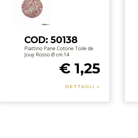
COD: 50138
Piattino Pane Cotone Toile de
Jouy Rosso Ø cm.14
€ 1,25
DETTAGLI »