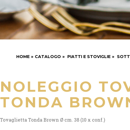
HOME
»
CATALOGO
»
PIATTI E STOVIGLIE
»
SOTT
NOLEGGIO TO
TONDA BROWN
Tovaglietta Tonda Brown Ø cm. 38 (10 x conf.)