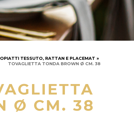
OPIATTI TESSUTO, RATTAN E PLACEMAT
»
TOVAGLIETTA TONDA BROWN Ø CM. 38
VAGLIETTA
 Ø CM. 38