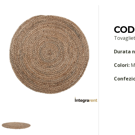
COD:
Tovagliet
Durata n
Colori:
M
Confezi