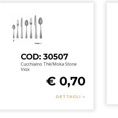
COD: 30507
Cucchiaino Thè/Moka Stone
Inox
€ 0,70
DETTAGLI »