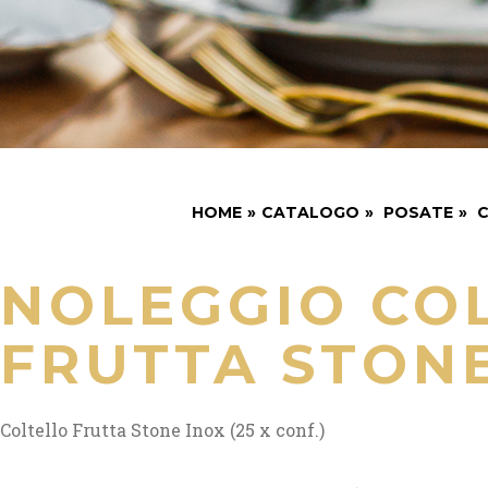
HOME
»
CATALOGO
»
POSATE
»
C
NOLEGGIO CO
FRUTTA STONE
Coltello Frutta Stone Inox (25 x conf.)