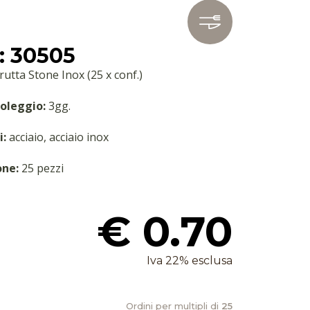
: 30505
Frutta Stone Inox (25 x conf.)
oleggio:
3gg.
i:
acciaio, acciaio inox
one:
25 pezzi
€ 0.70
Iva 22% esclusa
Ordini per multipli di
25