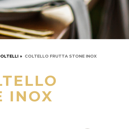
OLTELLI
»
COLTELLO FRUTTA STONE INOX
LTELLO
 INOX