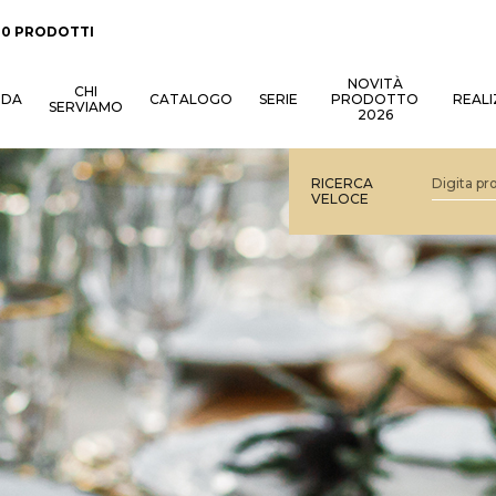
:
0 PRODOTTI
NOVITÀ
CHI
NDA
CATALOGO
SERIE
PRODOTTO
REALI
SERVIAMO
2026
RICERCA
VELOCE