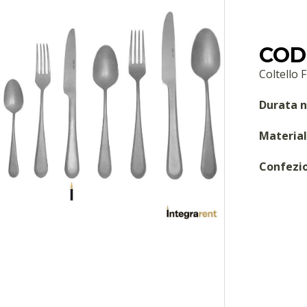
COD
Coltello 
Durata n
Material
Confezi