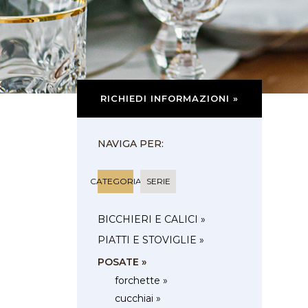
RICHIEDI INFORMAZIONI »
NAVIGA PER:
CATEGORIA
SERIE
BICCHIERI E CALICI »
PIATTI E STOVIGLIE »
POSATE »
forchette »
cucchiai »