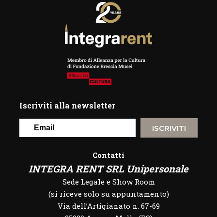
Iscriviti alla newsletter
ISCRIVITI
Contatti
INTEGRA RENT SRL Unipersonale
Sede Legale e Show Room
(si riceve solo su appuntamento)
Via dell’Artigianato n. 67-69