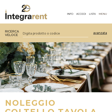
INFO
ACCEDI
LISTA
MENU
RICERCA
avanzata
VELOCE
NOLEGGIO
COLTELLO TAVOLA