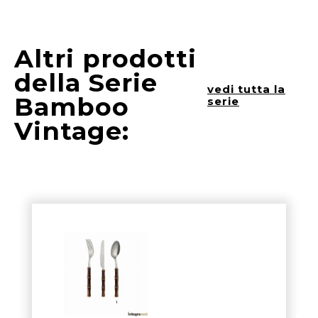
Altri prodotti
della Serie
vedi tutta la
Bamboo
serie
Vintage: