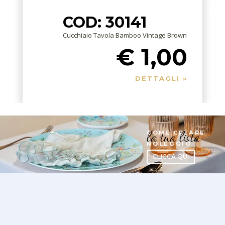
COD: 30141
Cucchiaio Tavola Bamboo Vintage Brown
€ 1,00
DETTAGLI »
la tua lista
COME CREARE
NOLEGGIO
CLICCA QUI