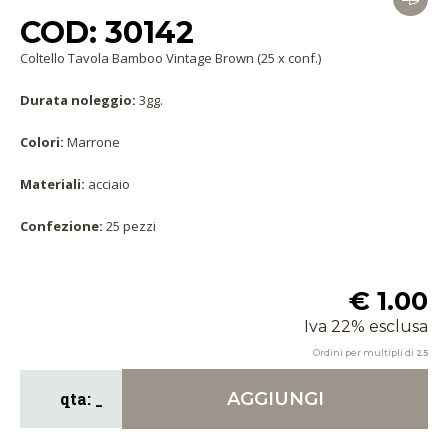
COD: 30142
Coltello Tavola Bamboo Vintage Brown (25 x conf.)
Durata noleggio:
3gg.
Colori:
Marrone
Materiali:
acciaio
Confezione:
25 pezzi
€ 1.00
Iva 22% esclusa
Ordini per multipli di
25
AGGIUNGI