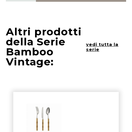
Altri prodotti
della Serie
vedi tutta la
Bamboo
serie
Vintage: