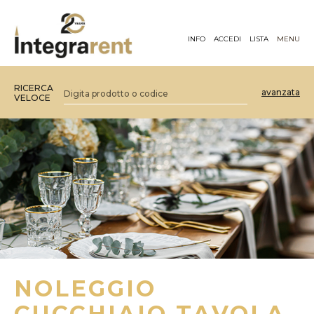
INFO
ACCEDI
LISTA
MENU
RICERCA
avanzata
VELOCE
NOLEGGIO
CUCCHIAIO TAVOLA