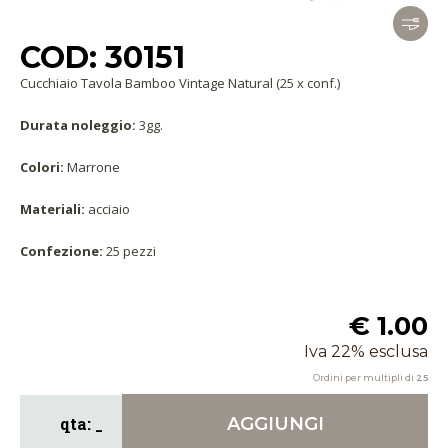
COD: 30151
Cucchiaio Tavola Bamboo Vintage Natural (25 x conf.)
Durata noleggio:
3gg.
Colori:
Marrone
Materiali:
acciaio
Confezione:
25 pezzi
€ 1.00
Iva 22% esclusa
Ordini per multipli di
25
AGGIUNGI