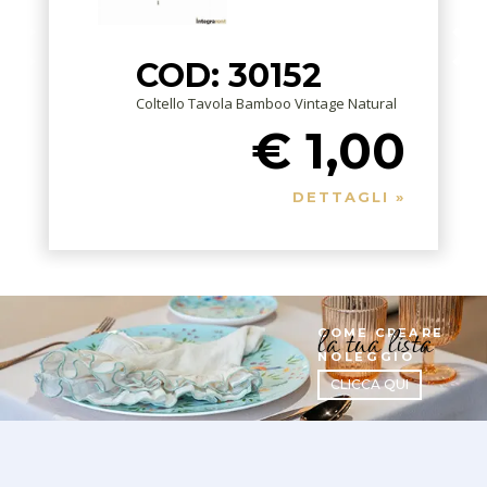
COD: 30152
Coltello Tavola Bamboo Vintage Natural
€ 1,00
DETTAGLI »
la tua lista
COME CREARE
NOLEGGIO
CLICCA QUI