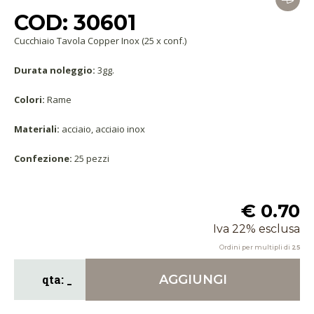
COD: 30601
Cucchiaio Tavola Copper Inox (25 x conf.)
Durata noleggio:
3gg.
Colori:
Rame
Materiali:
acciaio, acciaio inox
Confezione:
25 pezzi
€ 0.70
Iva 22% esclusa
Ordini per multipli di
25
AGGIUNGI