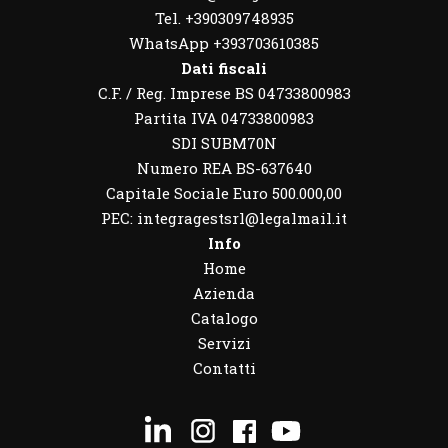
Tel. +390309748935
WhatsApp
+393703610385
Dati fiscali
C.F. / Reg. Imprese BS 04733800983
Partita IVA 04733800983
SDI SUBM70N
Numero REA BS-637640
Capitale Sociale Euro 500.000,00
PEC: integragestsrl@legalmail.it
Info
Home
Azienda
Catalogo
Servizi
Contatti