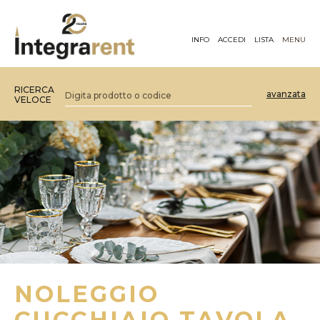
INFO
ACCEDI
LISTA
MENU
RICERCA
avanzata
VELOCE
NOLEGGIO
CUCCHIAIO TAVOLA