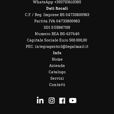
WhatsApp
+393703610385
Dati fiscali
C.F. / Reg. Imprese BS 04733800983
Partita IVA 04733800983
SDI SUBM70N
Numero REA BS-637640
Capitale Sociale Euro 500.000,00
PEC: integragestsrl@legalmail.it
Info
Home
Azienda
Catalogo
Servizi
Contatti