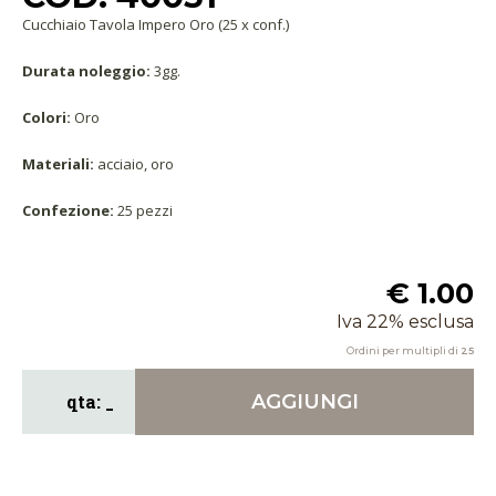
Cucchiaio Tavola Impero Oro (25 x conf.)
Durata noleggio:
3gg.
Colori:
Oro
Materiali:
acciaio, oro
Confezione:
25 pezzi
€ 1.00
Iva 22% esclusa
Ordini per multipli di
25
AGGIUNGI