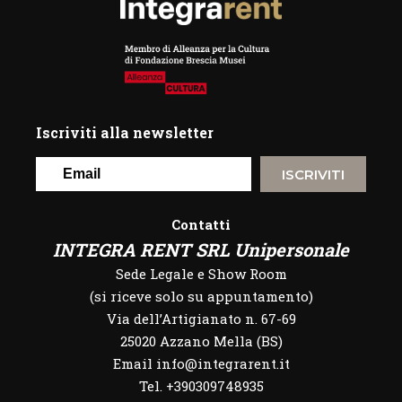
Iscriviti alla newsletter
ISCRIVITI
Contatti
INTEGRA RENT SRL Unipersonale
Sede Legale e Show Room
(si riceve solo su appuntamento)
Via dell’Artigianato n. 67-69
25020 Azzano Mella (BS)
Email info@integrarent.it
Tel. +390309748935