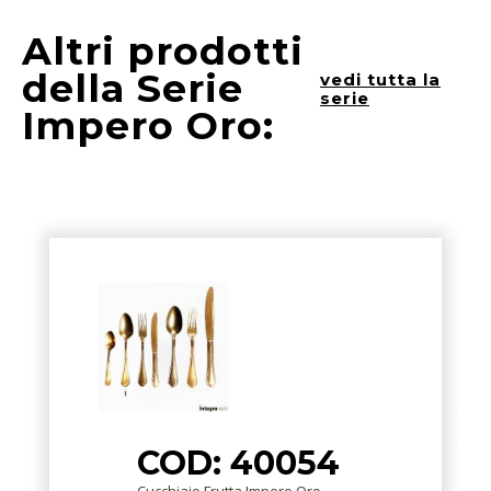
Altri prodotti
della Serie
vedi tutta la
serie
Impero Oro:
COD: 40054