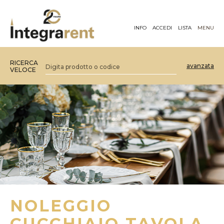
INFO
ACCEDI
LISTA
MENU
RICERCA
avanzata
VELOCE
NOLEGGIO
CUCCHIAIO TAVOLA