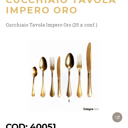
IMPERO ORO
Cucchiaio Tavola Impero Oro (25 x conf.)
COD: 40051