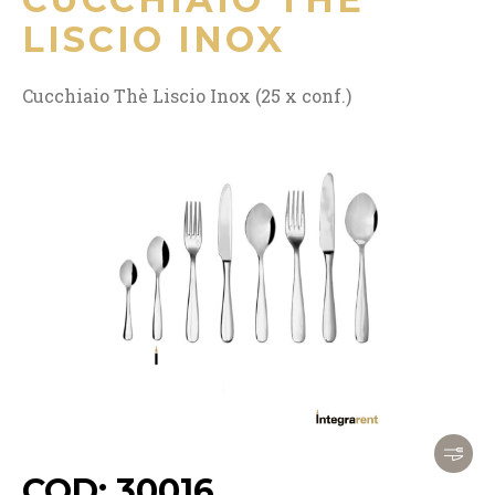
LISCIO INOX
Cucchiaio Thè Liscio Inox (25 x conf.)
COD: 30016