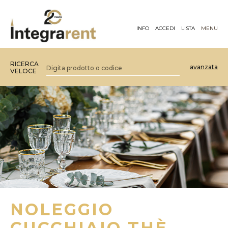
INFO
ACCEDI
LISTA
MENU
RICERCA
avanzata
VELOCE
NOLEGGIO
CUCCHIAIO THÈ