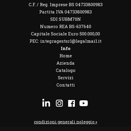
C.F. / Reg. Imprese BS 04733800983
Partita IVA 04733800983
SDI SUBM70N
Numero REA BS-637640
Capitale Sociale Euro 500.000,00
PEC: integragestsrl@legalmail.it
Info
Home
Azienda
Catalogo
Servizi
Contatti
condizioni generali noleggio »