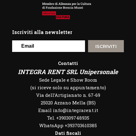
Iscriviti alla newsletter
ISCRIVITI
Contatti
INTEGRA RENT SRL Unipersonale
Sede Legale e Show Room
(si riceve solo su appuntamento)
Via dell’Artigianato n. 67-69
25020 Azzano Mella (BS)
Email info@integrarent.it
Tel. +390309748935
WhatsApp
+393703610385
Dati fiscali