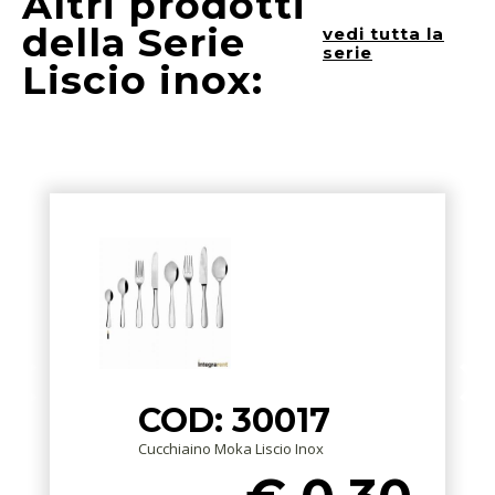
Altri prodotti
della Serie
vedi tutta la
serie
Liscio inox:
COD: 30017
Cucchiaino Moka Liscio Inox