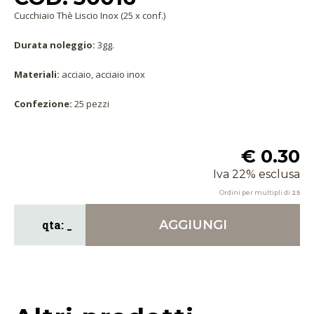
Cucchiaio Thè Liscio Inox (25 x conf.)
Durata noleggio:
3gg.
Materiali:
acciaio, acciaio inox
Confezione:
25 pezzi
€ 0.30
Iva 22% esclusa
Ordini per multipli di
25
AGGIUNGI