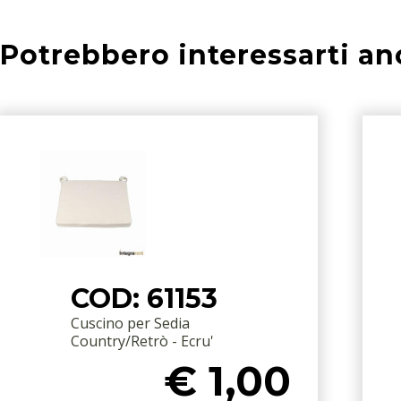
Potrebbero interessarti an
COD: 61153
Cuscino per Sedia
Country/Retrò - Ecru'
€ 1,00