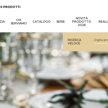
:
0 PRODOTTI
NOVITÀ
CHI
NDA
CATALOGO
SERIE
PRODOTTO
REALI
SERVIAMO
2026
RICERCA
VELOCE