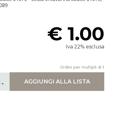
1089
€ 1.00
Iva 22% esclusa
Ordini per multipli di
1
AGGIUNGI
ALLA LISTA