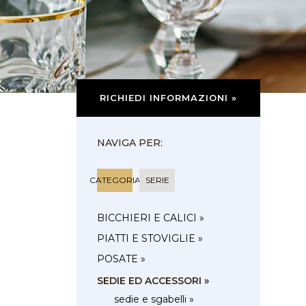
RICHIEDI INFORMAZIONI »
NAVIGA PER:
CATEGORIA
SERIE
BICCHIERI E CALICI »
PIATTI E STOVIGLIE »
POSATE »
SEDIE ED ACCESSORI »
sedie e sgabelli »