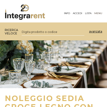
INFO
ACCEDI
LISTA
MENU
RICERCA
avanzata
VELOCE
NOLEGGIO SEDIA
CROCE LEGNO CON