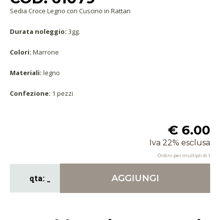
Sedia Croce Legno con Cuscino in Rattan
Durata noleggio:
3gg.
Colori:
Marrone
Materiali:
legno
Confezione:
1 pezzi
€ 6.00
Iva 22% esclusa
Ordini per multipli di
1
AGGIUNGI