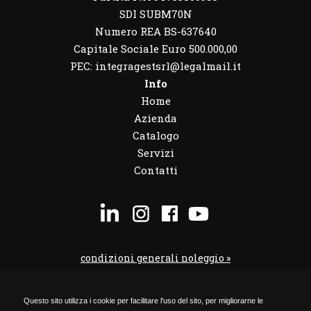
SDI SUBM70N
Numero REA BS-637640
Capitale Sociale Euro 500.000,00
PEC: integragestsrl@legalmail.it
Info
Home
Azienda
Catalogo
Servizi
Contatti
condizioni generali noleggio »
condizioni noleggio veicoli »
Questo sito utilizza i cookie per facilitare l'uso del sito, per migliorarne le
codice etico »