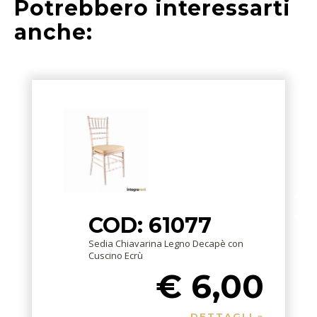
Potrebbero interessarti
anche:
COD: 61077
Sedia Chiavarina Legno Decapè con
Cuscino Ecrù
€ 6,00
DETTAGLI »