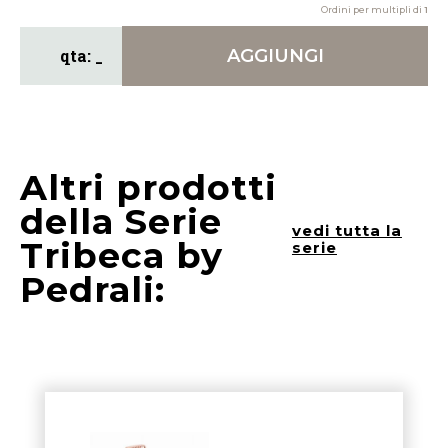
Ordini per multipli di
1
AGGIUNGI
Altri prodotti
della Serie
vedi tutta la
Tribeca by
serie
Pedrali: