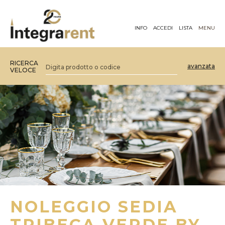
INFO
ACCEDI
LISTA
MENU
RICERCA
avanzata
VELOCE
NOLEGGIO SEDIA
TRIBECA VERDE BY