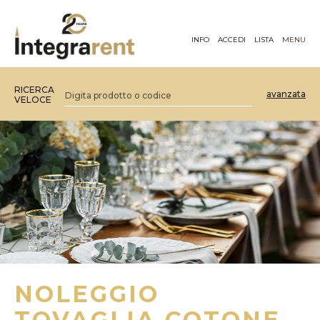
INFO
ACCEDI
LISTA
MENU
RICERCA
avanzata
VELOCE
NOLEGGIO
TOVAGLIA COTONE