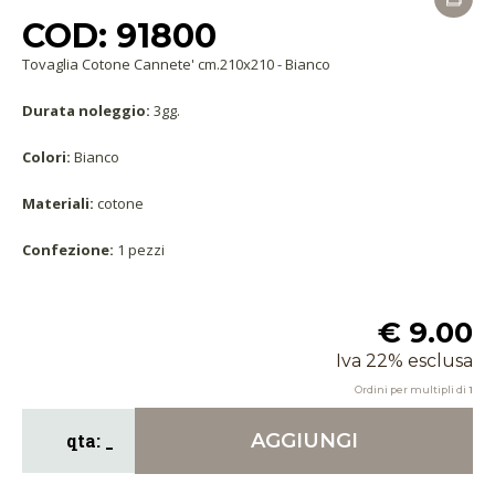
COD: 91800
Tovaglia Cotone Cannete' cm.210x210 - Bianco
Durata noleggio:
3gg.
Colori:
Bianco
Materiali:
cotone
Confezione:
1 pezzi
€ 9.00
Iva 22% esclusa
Ordini per multipli di
1
AGGIUNGI