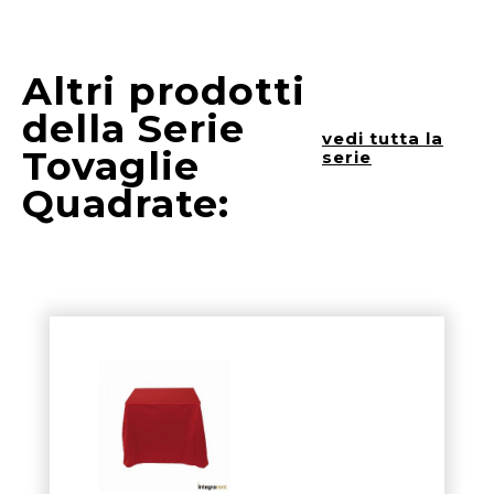
Altri prodotti
della Serie
vedi tutta la
Tovaglie
serie
Quadrate: