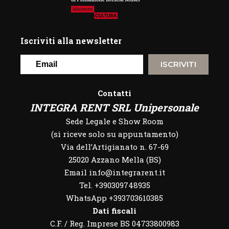
Iscriviti alla newsletter
ISCRIVITI
Contatti
INTEGRA RENT SRL Unipersonale
Sede Legale e Show Room
(si riceve solo su appuntamento)
Via dell’Artigianato n. 67-69
25020 Azzano Mella (BS)
Email info@integrarent.it
Tel. +390309748935
WhatsApp
+393703610385
Dati fiscali
C.F. / Reg. Imprese BS 04733800983