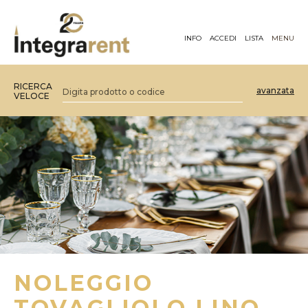
INFO
ACCEDI
LISTA
MENU
RICERCA
avanzata
VELOCE
NOLEGGIO
TOVAGLIOLO LINO