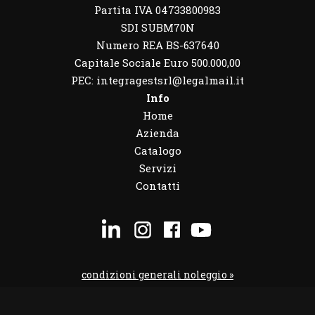
Partita IVA 04733800983
SDI SUBM70N
Numero REA BS-637640
Capitale Sociale Euro 500.000,00
PEC: integragestsrl@legalmail.it
Info
Home
Azienda
Catalogo
Servizi
Contatti
condizioni generali noleggio »
condizioni noleggio veicoli »