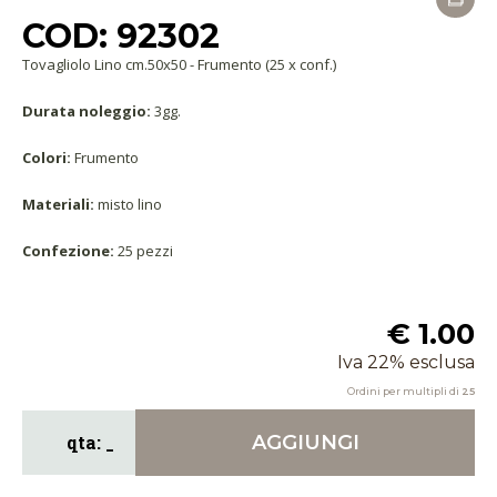
COD: 92302
Tovagliolo Lino cm.50x50 - Frumento (25 x conf.)
Durata noleggio:
3gg.
Colori:
Frumento
Materiali:
misto lino
Confezione:
25 pezzi
€ 1.00
Iva 22% esclusa
Ordini per multipli di
25
AGGIUNGI