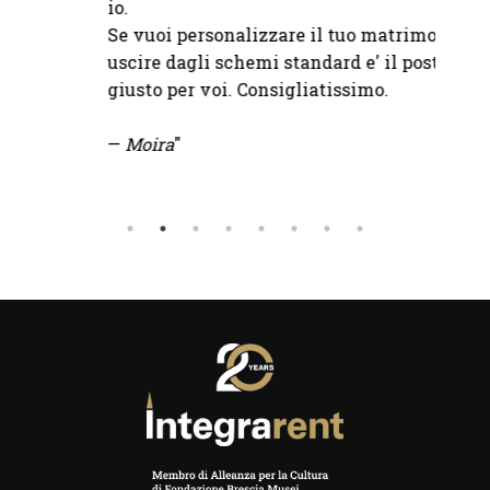
io.
Se vuoi personalizzare il tuo matrimonio e
uscire dagli schemi standard e' il posto
giusto per voi. Consigliatissimo.
—
Moira
"