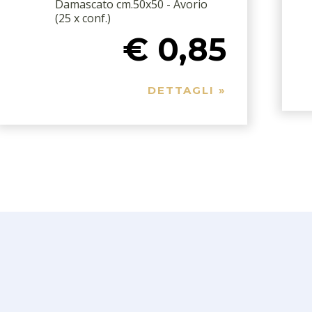
Damascato cm.50x50 - Avorio
(25 x conf.)
€ 0,85
DETTAGLI »