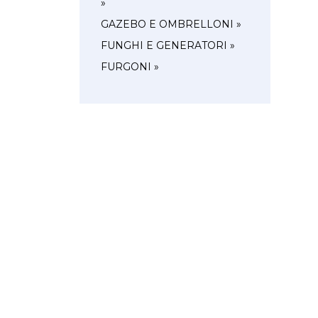
»
GAZEBO E OMBRELLONI »
FUNGHI E GENERATORI »
FURGONI »