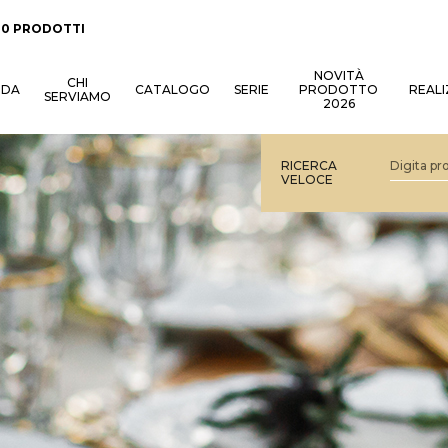
:
0 PRODOTTI
NOVITÀ
CHI
NDA
CATALOGO
SERIE
PRODOTTO
REALI
SERVIAMO
2026
RICERCA
VELOCE