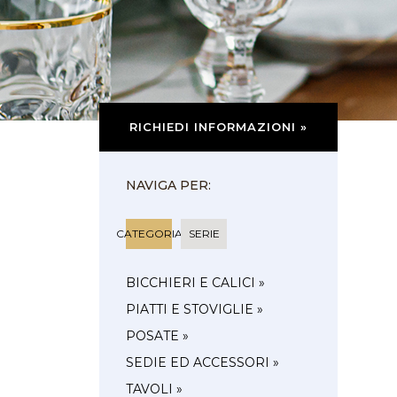
RICHIEDI INFORMAZIONI »
NAVIGA PER:
CATEGORIA
SERIE
BICCHIERI E CALICI »
PIATTI E STOVIGLIE »
POSATE »
SEDIE ED ACCESSORI »
TAVOLI »