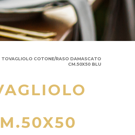
TOVAGLIOLO COTONE/RASO DAMASCATO
CM.50X50 BLU
VAGLIOLO
M.50X50