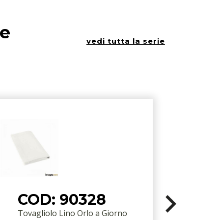
ie
vedi tutta la serie
COD: 90328
Tovagliolo Lino Orlo a Giorno