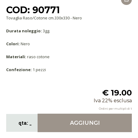
COD: 90771
Tovaglia Raso/Cotone cm.330x330 - Nero
Durata noleggio:
3gg.
Colori:
Nero
Materiali:
raso cotone
Confezione:
1 pezzi
€ 19.00
Iva 22% esclusa
Ordini per multipli di
1
AGGIUNGI