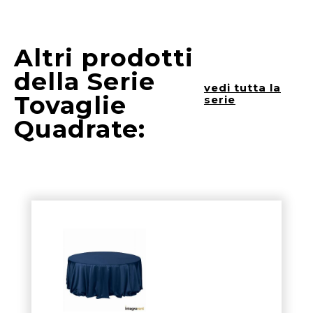
Altri prodotti
della Serie
vedi tutta la
Tovaglie
serie
Quadrate: