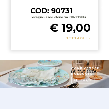
COD: 90731
Tovaglia Raso/Cotone cm.330x330 Blu
€ 19,00
DETTAGLI »
la tua lista
COME CREARE
NOLEGGIO
CLICCA QUI