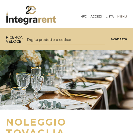
INFO
ACCEDI
LISTA
MENU
RICERCA
avanzata
VELOCE
NOLEGGIO
TOVAGLIA