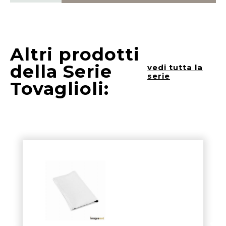
Altri prodotti
della Serie
vedi tutta la
serie
Tovaglioli: