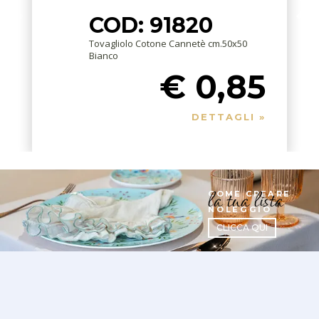
COD: 91820
Tovagliolo Cotone Cannetè cm.50x50
Bianco
€ 0,85
DETTAGLI »
la tua lista
COME CREARE
NOLEGGIO
CLICCA QUI