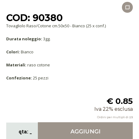
COD: 90380
Tovagliolo Raso/Cotone cm.50x50 - Bianco (25 x conf.)
Durata noleggio:
3gg.
Colori:
Bianco
Materiali:
raso cotone
Confezione:
25 pezzi
€ 0.85
Iva 22% esclusa
Ordini per multipli di
25
AGGIUNGI