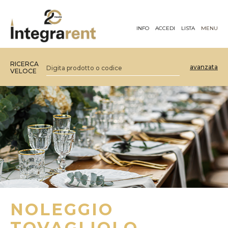
INFO
ACCEDI
LISTA
MENU
RICERCA
avanzata
VELOCE
NOLEGGIO
TOVAGLIOLO