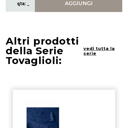
AGGIUNGI
Altri prodotti
della Serie
vedi tutta la
serie
Tovaglioli: