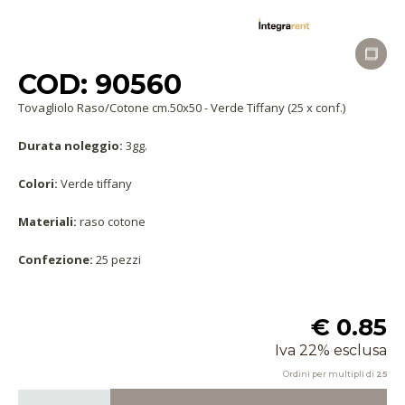
COD: 90560
Tovagliolo Raso/Cotone cm.50x50 - Verde Tiffany (25 x conf.)
Durata noleggio:
3gg.
Colori:
Verde tiffany
Materiali:
raso cotone
Confezione:
25 pezzi
€ 0.85
Iva 22% esclusa
Ordini per multipli di
25