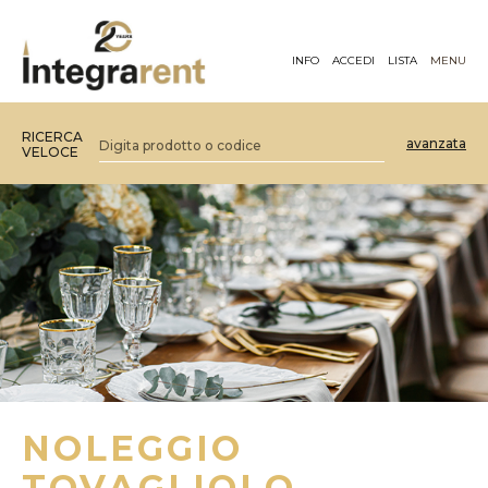
INFO
ACCEDI
LISTA
MENU
RICERCA
avanzata
VELOCE
NOLEGGIO
TOVAGLIOLO