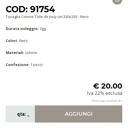
COD: 91754
Tovaglia Cotone Toile de Jouy cm.330x330 - Nero
Durata noleggio:
3gg.
Colori:
Nero
Materiali:
cotone
Confezione:
1 pezzi
€ 20.00
Iva 22% esclusa
Ordini per multipli di
1
AGGIUNGI