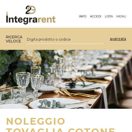
INFO
ACCEDI
LISTA
MENU
RICERCA
avanzata
VELOCE
NOLEGGIO
TOVAGLIA COTONE