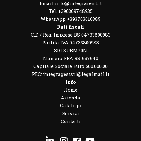
Email info@integrarent.it
Tel. +390309748935
WhatsApp
+393703610385
Dati fiscali
C.F. / Reg. Imprese BS 04733800983
Partita IVA 04733800983
SDI SUBM70N
Numero REA BS-637640
Capitale Sociale Euro 500.000,00
PEC: integragestsrl@legalmail.it
Info
Home
Azienda
Catalogo
Servizi
Contatti