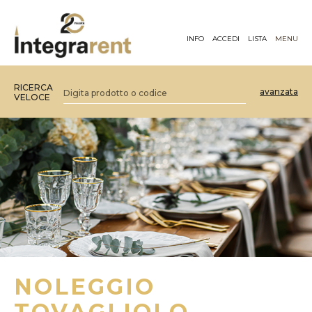
INFO
ACCEDI
LISTA
MENU
RICERCA
avanzata
VELOCE
NOLEGGIO
TOVAGLIOLO