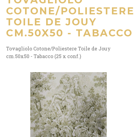
COTONE/POLIESTERE
TOILE DE JOUY
CM.50X50 - TABACCO
Tovagliolo Cotone/Poliestere Toile de Jouy
cm.50x50 - Tabacco (25 x conf.)