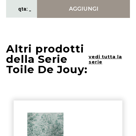
AGGIUNGI
Altri prodotti
della Serie
vedi tutta la
serie
Toile De Jouy: