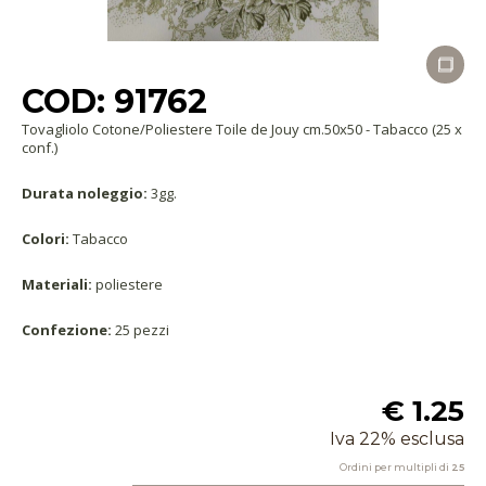
COD: 91762
Tovagliolo Cotone/Poliestere Toile de Jouy cm.50x50 - Tabacco (25 x
conf.)
Durata noleggio:
3gg.
Colori:
Tabacco
Materiali:
poliestere
Confezione:
25 pezzi
€ 1.25
Iva 22% esclusa
Ordini per multipli di
25