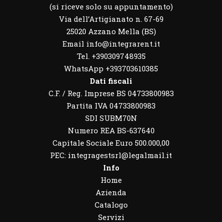
(si riceve solo su appuntamento)
Via dell’Artigianato n. 67-69
25020 Azzano Mella (BS)
Email info@integrarent.it
Tel. +390309748935
WhatsApp
+393703610385
Dati fiscali
C.F. / Reg. Imprese BS 04733800983
Partita IVA 04733800983
SDI SUBM70N
Numero REA BS-637640
Capitale Sociale Euro 500.000,00
PEC: integragestsrl@legalmail.it
Info
Home
Azienda
Catalogo
Servizi