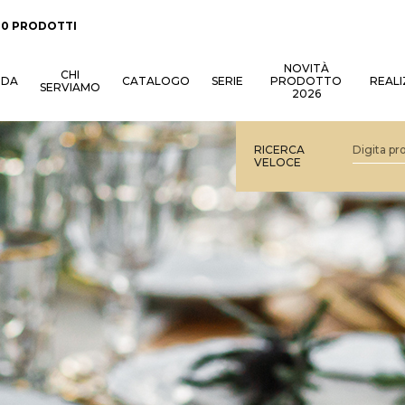
:
0 PRODOTTI
NOVITÀ
CHI
NDA
CATALOGO
SERIE
PRODOTTO
REALI
SERVIAMO
2026
RICERCA
VELOCE