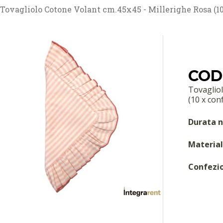
Tovagliolo Cotone Volant cm.45x45 - Millerighe Rosa (10
COD
Tovagliol
(10 x conf
Durata n
Material
Confezi