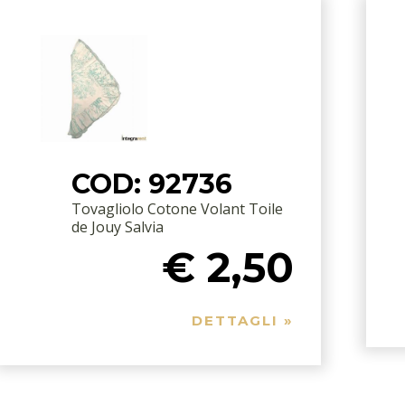
COD: 92736
Tovagliolo Cotone Volant Toile
de Jouy Salvia
€ 2,50
DETTAGLI »