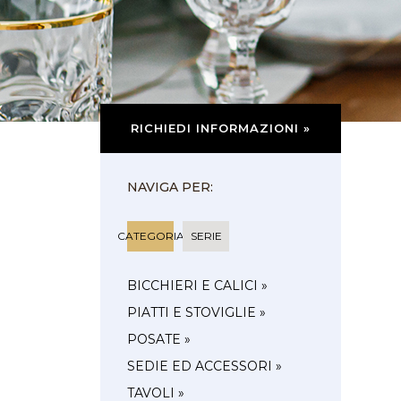
RICHIEDI INFORMAZIONI »
NAVIGA PER:
CATEGORIA
SERIE
BICCHIERI E CALICI »
PIATTI E STOVIGLIE »
POSATE »
SEDIE ED ACCESSORI »
TAVOLI »