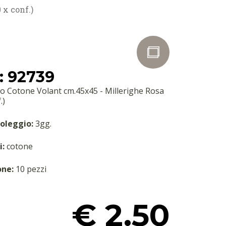
 x conf.)
: 92739
o Cotone Volant cm.45x45 - Millerighe Rosa
.)
oleggio:
3gg.
i:
cotone
one:
10 pezzi
€ 2.50