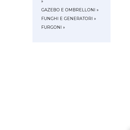
»
GAZEBO E OMBRELLONI »
FUNGHI E GENERATORI »
FURGONI »