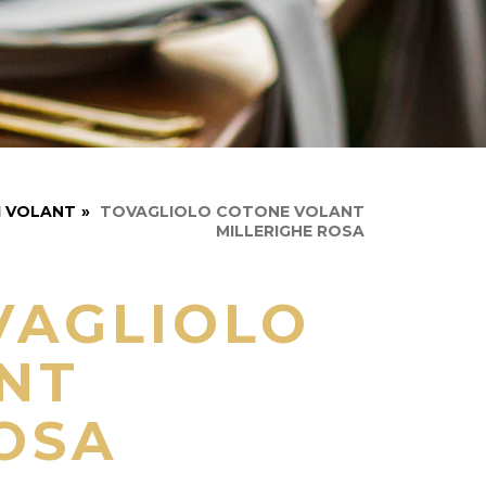
I VOLANT
»
TOVAGLIOLO COTONE VOLANT
MILLERIGHE ROSA
VAGLIOLO
NT
OSA