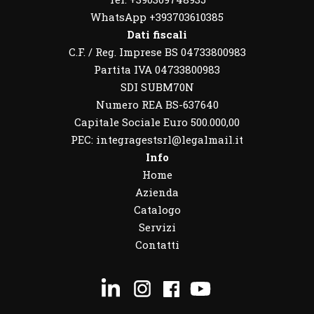
WhatsApp
+393703610385
Dati fiscali
C.F. / Reg. Imprese BS 04733800983
Partita IVA 04733800983
SDI SUBM70N
Numero REA BS-637640
Capitale Sociale Euro 500.000,00
PEC: integragestsrl@legalmail.it
Info
Home
Azienda
Catalogo
Servizi
Contatti