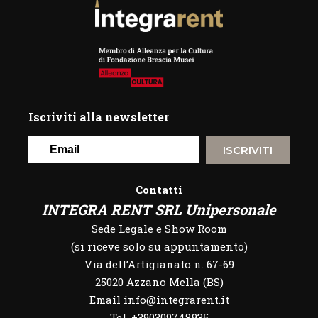
Iscriviti alla newsletter
ISCRIVITI
Contatti
INTEGRA RENT SRL Unipersonale
Sede Legale e Show Room
(si riceve solo su appuntamento)
Via dell’Artigianato n. 67-69
25020 Azzano Mella (BS)
Email info@integrarent.it
Tel. +390309748935