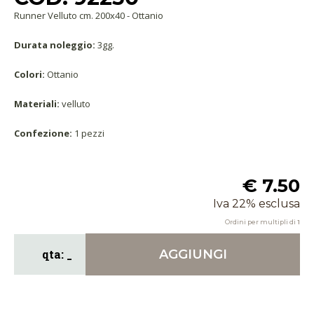
Runner Velluto cm. 200x40 - Ottanio
Durata noleggio:
3gg.
Colori:
Ottanio
Materiali:
velluto
Confezione:
1 pezzi
€ 7.50
Iva 22% esclusa
Ordini per multipli di
1
AGGIUNGI