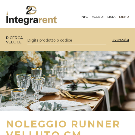
INFO
ACCEDI
LISTA
MENU
RICERCA
avanzata
VELOCE
NOLEGGIO RUNNER
VELLUTO CM.