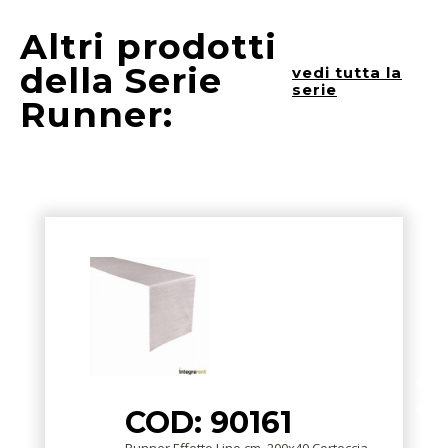
Altri prodotti
della Serie
vedi tutta la
serie
Runner:
COD: 90161