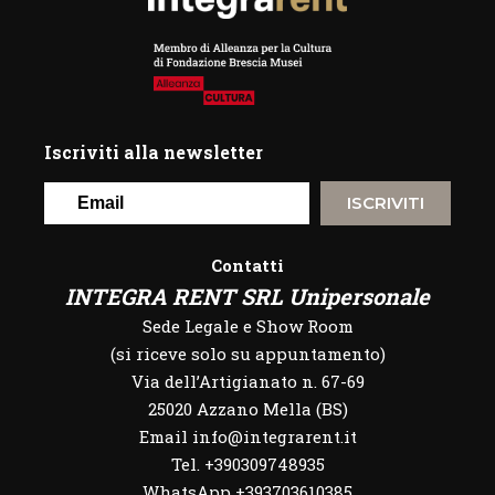
Iscriviti alla newsletter
ISCRIVITI
Contatti
INTEGRA RENT SRL Unipersonale
Sede Legale e Show Room
(si riceve solo su appuntamento)
Via dell’Artigianato n. 67-69
25020 Azzano Mella (BS)
Email info@integrarent.it
Tel. +390309748935
WhatsApp
+393703610385