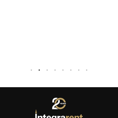
— Luc