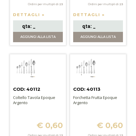
Ordini per multipli di
25
Ordini per multipli di
25
DETTAGLI »
DETTAGLI »
AGGIUNGI
ALLA LISTA
AGGIUNGI
ALLA LISTA
COD: 40112
COD: 40113
Coltello Tavola Epoque
Forchetta Frutta Epoque
Argento
Argento
€ 0,60
€ 0,60
Ordini per multipli di
25
Ordini per multipli di
25