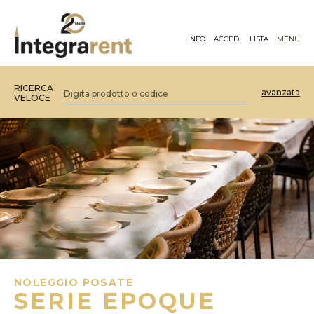
INFO
ACCEDI
LISTA
MENU
RICERCA
avanzata
VELOCE
NOLEGGIO POSATE
SERIE EPOQUE