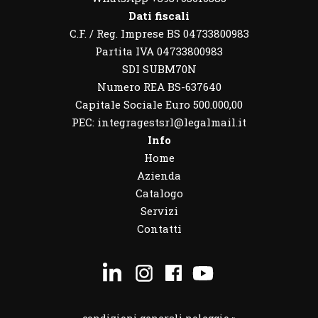
Dati fiscali
C.F. / Reg. Imprese BS 04733800983
Partita IVA 04733800983
SDI SUBM70N
Numero REA BS-637640
Capitale Sociale Euro 500.000,00
PEC: integragestsrl@legalmail.it
Info
Home
Azienda
Catalogo
Servizi
Contatti