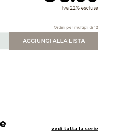
Iva 22% esclusa
Ordini per multipli di
12
AGGIUNGI
ALLA LISTA
ie
vedi tutta la serie