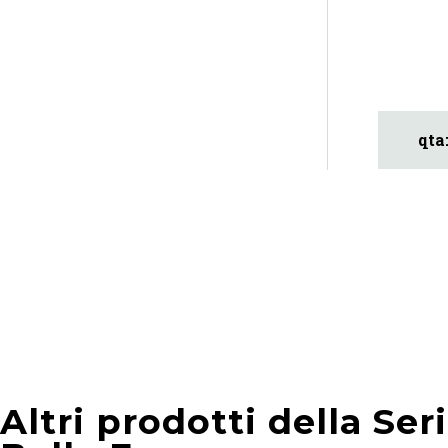
Altri prodotti della Ser