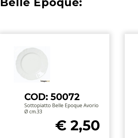
Belle Epoque:
COD: 50072
Sottopiatto Belle Epoque Avorio
Ø cm.33
€ 2,50