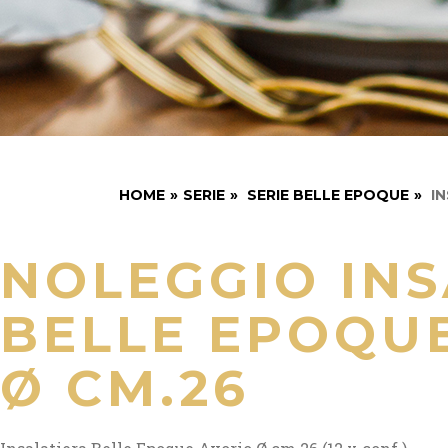
HOME
»
SERIE
»
SERIE BELLE EPOQUE
»
IN
NOLEGGIO INS
BELLE EPOQU
Ø CM.26