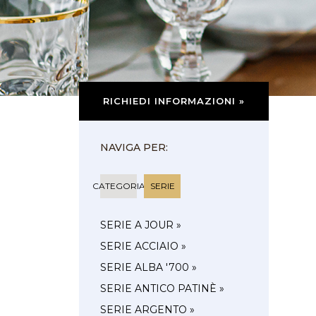
RICHIEDI INFORMAZIONI »
NAVIGA PER:
CATEGORIA
SERIE
SERIE A JOUR »
SERIE ACCIAIO »
SERIE ALBA '700 »
SERIE ANTICO PATINÈ »
SERIE ARGENTO »