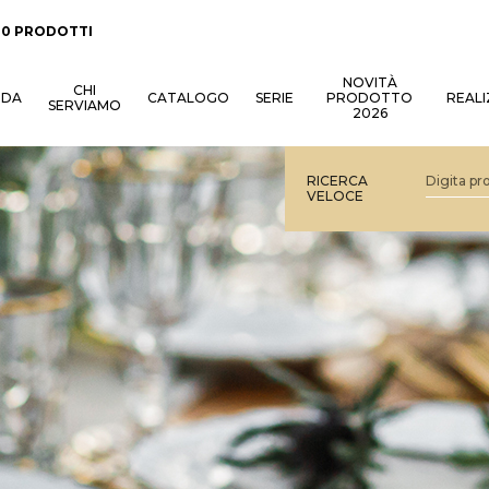
:
0 PRODOTTI
NOVITÀ
CHI
NDA
CATALOGO
SERIE
PRODOTTO
REALI
SERVIAMO
2026
RICERCA
VELOCE