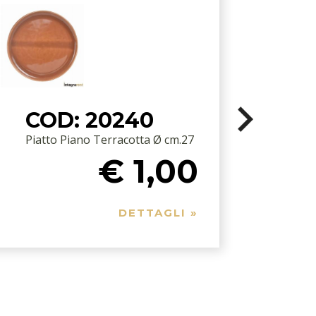
COD: 20240
Piatto Piano Terracotta Ø cm.27
€ 1,00
DETTAGLI »