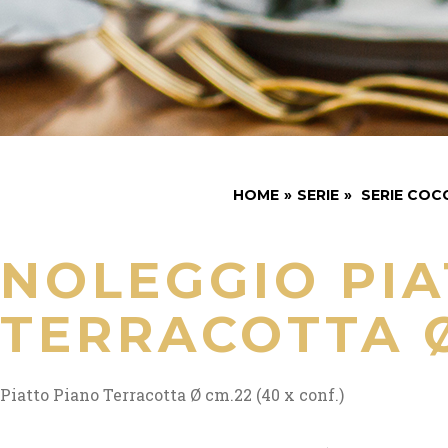
HOME
»
SERIE
»
SERIE COC
NOLEGGIO PIA
TERRACOTTA Ø
Piatto Piano Terracotta Ø cm.22 (40 x conf.)