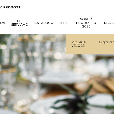
:
0 PRODOTTI
NOVITÀ
CHI
NDA
CATALOGO
SERIE
PRODOTTO
REALI
SERVIAMO
2026
RICERCA
VELOCE