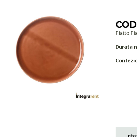
COD:
Piatto Pi
Durata n
Confezi