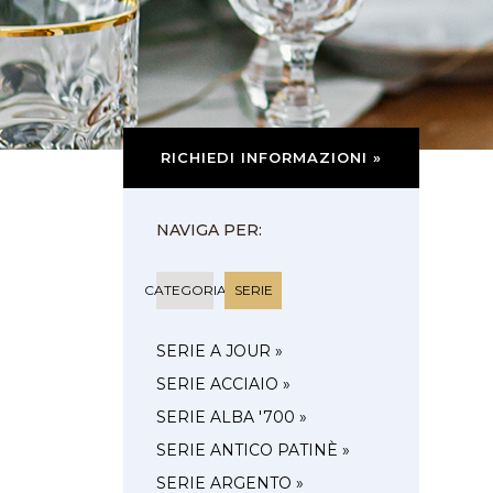
RICHIEDI INFORMAZIONI »
NAVIGA PER:
CATEGORIA
SERIE
SERIE A JOUR »
SERIE ACCIAIO »
SERIE ALBA '700 »
SERIE ANTICO PATINÈ »
SERIE ARGENTO »