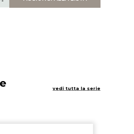
ie
vedi tutta la serie