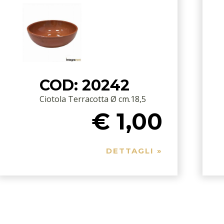
COD: 20242
Ciotola Terracotta Ø cm.18,5
€ 1,00
DETTAGLI »