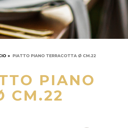
CIO
»
PIATTO PIANO TERRACOTTA Ø CM.22
TTO PIANO
 CM.22