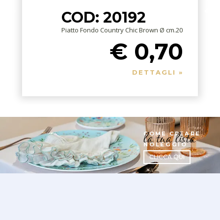
COD: 20192
Piatto Fondo Country Chic Brown Ø cm.20
€ 0,70
DETTAGLI »
la tua lista
COME CREARE
NOLEGGIO
CLICCA QUI