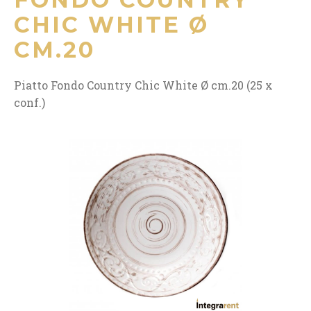
CHIC WHITE Ø
CM.20
Piatto Fondo Country Chic White Ø cm.20 (25 x
conf.)