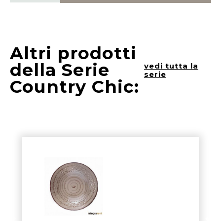
Altri prodotti
della Serie
vedi tutta la
serie
Country Chic: