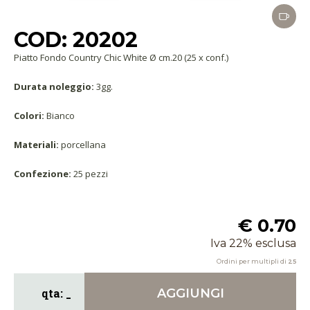
COD: 20202
Piatto Fondo Country Chic White Ø cm.20 (25 x conf.)
Durata noleggio:
3gg.
Colori:
Bianco
Materiali:
porcellana
Confezione:
25 pezzi
€ 0.70
Iva 22% esclusa
Ordini per multipli di
25
AGGIUNGI