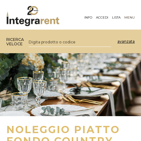
INFO
ACCEDI
LISTA
MENU
RICERCA
avanzata
VELOCE
NOLEGGIO PIATTO
FONDO COUNTRY