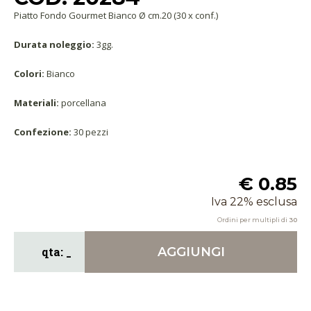
Piatto Fondo Gourmet Bianco Ø cm.20 (30 x conf.)
Durata noleggio:
3gg.
Colori:
Bianco
Materiali:
porcellana
Confezione:
30 pezzi
€ 0.85
Iva 22% esclusa
Ordini per multipli di
30
AGGIUNGI