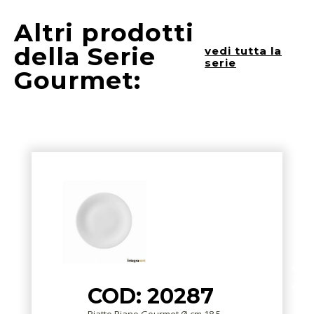
Altri prodotti
della Serie
vedi tutta la
serie
Gourmet:
COD: 20287