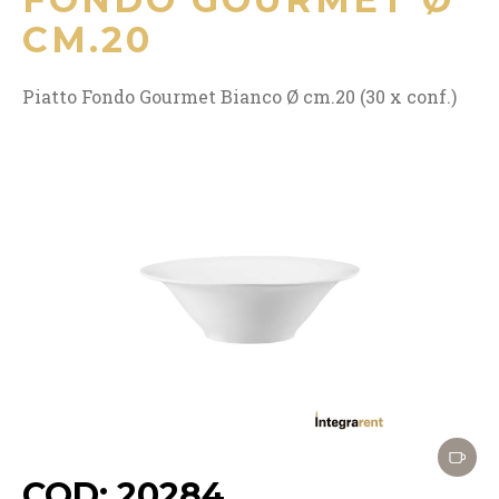
CM.20
Piatto Fondo Gourmet Bianco Ø cm.20 (30 x conf.)
COD: 20284