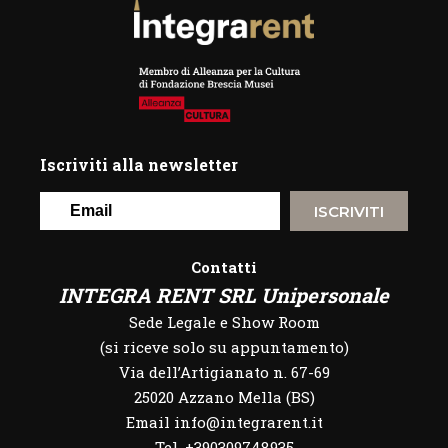
Iscriviti alla newsletter
ISCRIVITI
Contatti
INTEGRA RENT SRL Unipersonale
Sede Legale e Show Room
(si riceve solo su appuntamento)
Via dell’Artigianato n. 67-69
25020 Azzano Mella (BS)
Email info@integrarent.it
Tel. +390309748935