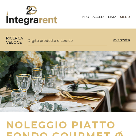
INFO
ACCEDI
LISTA
MENU
RICERCA
avanzata
VELOCE
NOLEGGIO PIATTO
FONDO GOURMET Ø