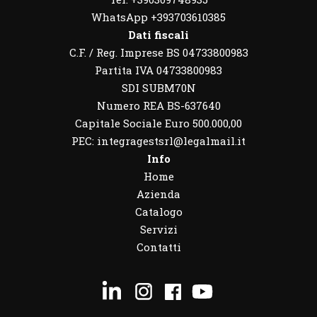
WhatsApp
+393703610385
Dati fiscali
C.F. / Reg. Imprese BS 04733800983
Partita IVA 04733800983
SDI SUBM70N
Numero REA BS-637640
Capitale Sociale Euro 500.000,00
PEC: integragestsrl@legalmail.it
Info
Home
Azienda
Catalogo
Servizi
Contatti