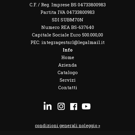
C.F. / Reg. Imprese BS 04733800983
Partita IVA 04733800983
SDI SUBM70N
Numero REA BS-637640
Capitale Sociale Euro 500.000,00
PEC: integragestsrl@legalmail.it
Info
Home
Azienda
Catalogo
Servizi
Contatti
condizioni generali noleggio »