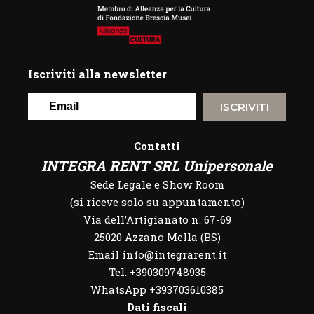
Iscriviti alla newsletter
ISCRIVITI
Contatti
INTEGRA RENT SRL Unipersonale
Sede Legale e Show Room
(si riceve solo su appuntamento)
Via dell’Artigianato n. 67-69
25020 Azzano Mella (BS)
Email info@integrarent.it
Tel. +390309748935
WhatsApp
+393703610385
Dati fiscali