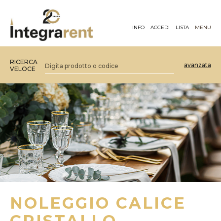
INFO
ACCEDI
LISTA
MENU
RICERCA
avanzata
VELOCE
NOLEGGIO CALICE
CRISTALLO