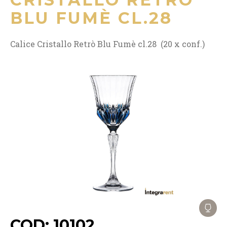
BLU FUMÈ CL.28
Calice Cristallo Retrò Blu Fumè cl.28 (20 x conf.)
COD: 10102