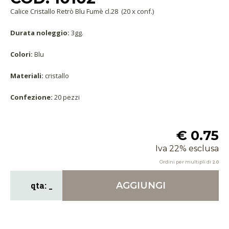
Calice Cristallo Retrò Blu Fumè cl.28 (20 x conf.)
Durata noleggio:
3gg.
Colori:
Blu
Materiali:
cristallo
Confezione:
20 pezzi
€ 0.75
Iva 22% esclusa
Ordini per multipli di
20
AGGIUNGI