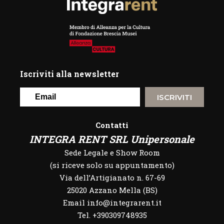
Iscriviti alla newsletter
ISCRIVITI
Contatti
INTEGRA RENT SRL Unipersonale
Sede Legale e Show Room
(si riceve solo su appuntamento)
Via dell’Artigianato n. 67-69
25020 Azzano Mella (BS)
Email info@integrarent.it
Tel. +390309748935