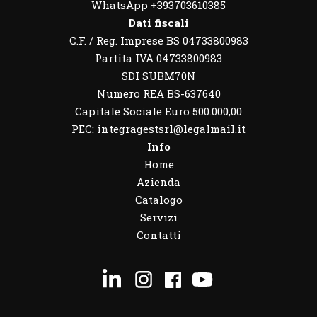
WhatsApp
+393703610385
Dati fiscali
C.F. / Reg. Imprese BS 04733800983
Partita IVA 04733800983
SDI SUBM70N
Numero REA BS-637640
Capitale Sociale Euro 500.000,00
PEC: integragestsrl@legalmail.it
Info
Home
Azienda
Catalogo
Servizi
Contatti