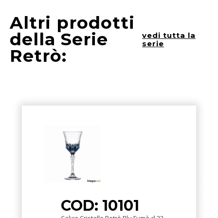
Altri prodotti
della Serie
vedi tutta la
serie
Retrò:
COD: 10101