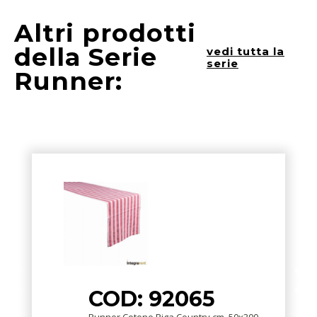
Altri prodotti
della Serie
vedi tutta la
serie
Runner:
COD: 92065