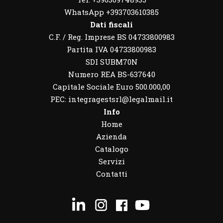
WhatsApp
+393703610385
Dati fiscali
C.F. / Reg. Imprese BS 04733800983
Partita IVA 04733800983
SDI SUBM70N
Numero REA BS-637640
Capitale Sociale Euro 500.000,00
PEC: integragestsrl@legalmail.it
Info
Home
Azienda
Catalogo
Servizi
Contatti