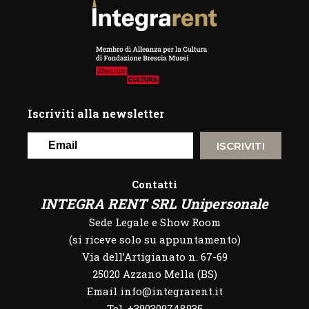
Iscriviti alla newsletter
ISCRIVITI
Contatti
INTEGRA RENT SRL Unipersonale
Sede Legale e Show Room
(si riceve solo su appuntamento)
Via dell’Artigianato n. 67-69
25020 Azzano Mella (BS)
Email info@integrarent.it
Tel. +390309748935