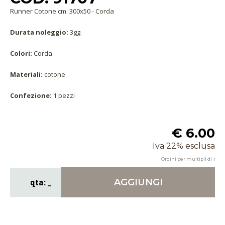
Runner Cotone cm. 300x50 - Corda
Durata noleggio:
3gg.
Colori:
Corda
Materiali:
cotone
Confezione:
1 pezzi
€ 6.00
Iva 22% esclusa
Ordini per multipli di
1
AGGIUNGI