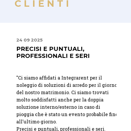
CLIENTI
24 09 2025
22 07
PRECISI E PUNTUALI,
MIS
PROFESSIONALI E SERI
PER
RAF
"
Ci siamo affidati a Integrarent per il
bili.
"Abbia
noleggio di soluzioni di arredo per il giorno
à e
Franc
del nostro matrimonio. Ci siamo trovati
Abbiam
molto soddisfatti anche per la doppia
o
nostro
soluzione interno/esterno in caso di
bicchi
pioggia che è stato un evento probabile fino
abbina
all'ultimo giorno.
sono i
Precisi e puntuali, professionali e seri.