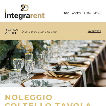
INFO
ACCEDI
LISTA
MENU
RICERCA
avanzata
VELOCE
NOLEGGIO
COLTELLO TAVOLA