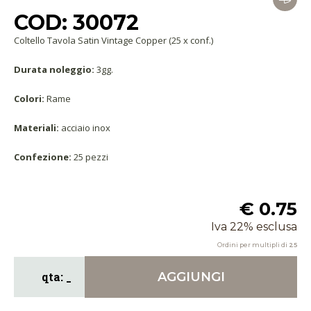
COD: 30072
Coltello Tavola Satin Vintage Copper (25 x conf.)
Durata noleggio:
3gg.
Colori:
Rame
Materiali:
acciaio inox
Confezione:
25 pezzi
€ 0.75
Iva 22% esclusa
Ordini per multipli di
25
AGGIUNGI