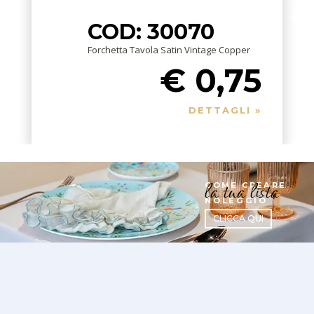
COD: 30070
Forchetta Tavola Satin Vintage Copper
€ 0,75
DETTAGLI »
la tua lista
COME CREARE
NOLEGGIO
CLICCA QUI