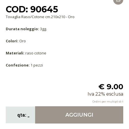
COD: 90645
Tovaglia Raso/Cotone cm.210x210 - Oro
Durata noleggio:
3gg.
Colori:
Oro
Materiali:
raso cotone
Confezione:
1 pezzi
€ 9.00
Iva 22% esclusa
Ordini per multipli di
1
AGGIUNGI