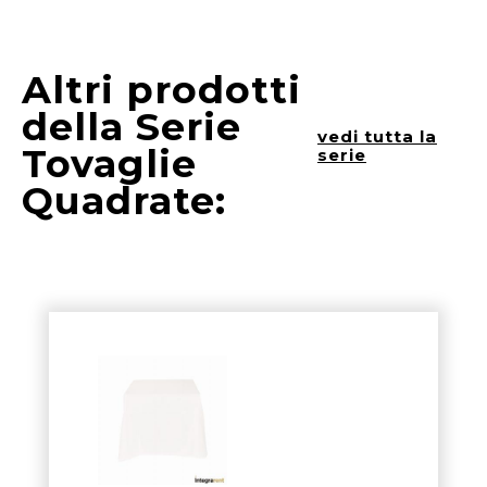
Altri prodotti
della Serie
vedi tutta la
Tovaglie
serie
Quadrate: