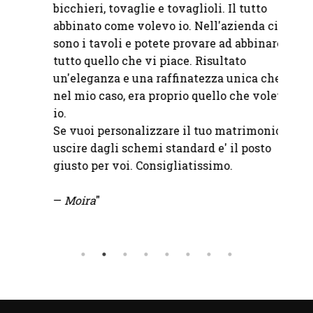
bicchieri, tovaglie e tovaglioli. Il tutto
fornit
abbinato come volevo io. Nell'azienda ci
sono i tavoli e potete provare ad abbinare
—
Chia
tutto quello che vi piace. Risultato
un'eleganza e una raffinatezza unica che,
nel mio caso, era proprio quello che volevo
io.
Se vuoi personalizzare il tuo matrimonio e
uscire dagli schemi standard e' il posto
giusto per voi. Consigliatissimo.
—
Moira
"