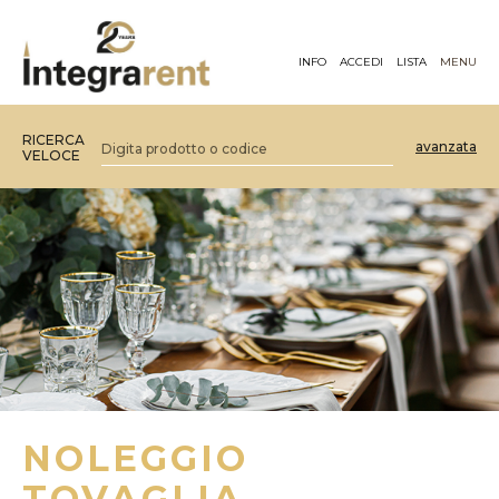
INFO
ACCEDI
LISTA
MENU
RICERCA
avanzata
VELOCE
NOLEGGIO
TOVAGLIA