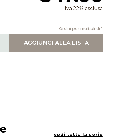
Iva 22% esclusa
Ordini per multipli di
1
AGGIUNGI
ALLA LISTA
ie
vedi tutta la serie