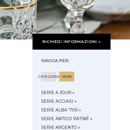
RICHIEDI INFORMAZIONI »
NAVIGA PER:
CATEGORIA
SERIE
SERIE A JOUR »
SERIE ACCIAIO »
SERIE ALBA '700 »
SERIE ANTICO PATINÈ »
SERIE ARGENTO »