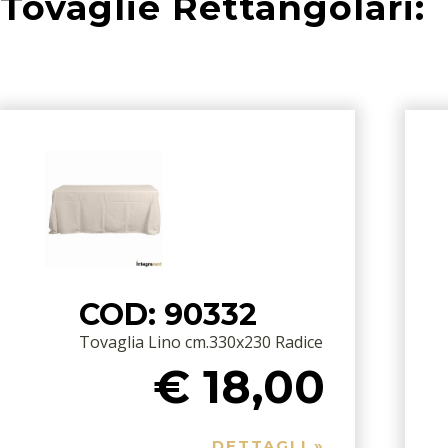
Tovaglie Rettangolari:
COD: 90332
Tovaglia Lino cm.330x230 Radice
€ 18,00
DETTAGLI »