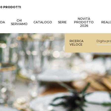
:
0 PRODOTTI
NOVITÀ
CHI
NDA
CATALOGO
SERIE
PRODOTTO
REALI
SERVIAMO
2026
RICERCA
VELOCE