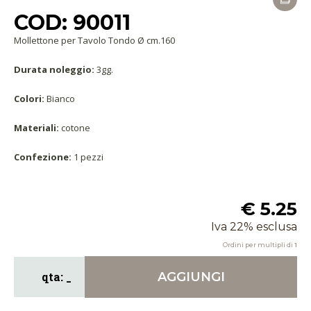
COD: 90011
Mollettone per Tavolo Tondo Ø cm.160
Durata noleggio:
3gg.
Colori:
Bianco
Materiali:
cotone
Confezione:
1 pezzi
€ 5.25
Iva 22% esclusa
Ordini per multipli di
1
AGGIUNGI