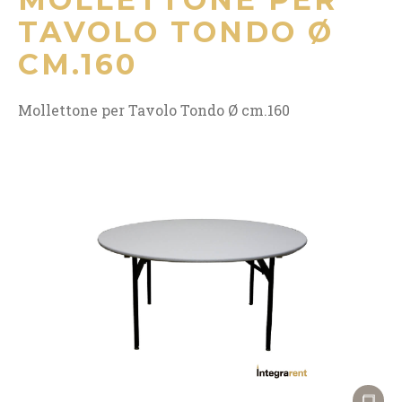
TAVOLO TONDO Ø
CM.160
Mollettone per Tavolo Tondo Ø cm.160