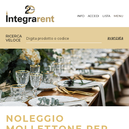
INFO
ACCEDI
LISTA
MENU
RICERCA
avanzata
VELOCE
NOLEGGIO
MOLLETTONE PER