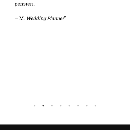
pensieri.
— Ele
— M.
Wedding Planner
"