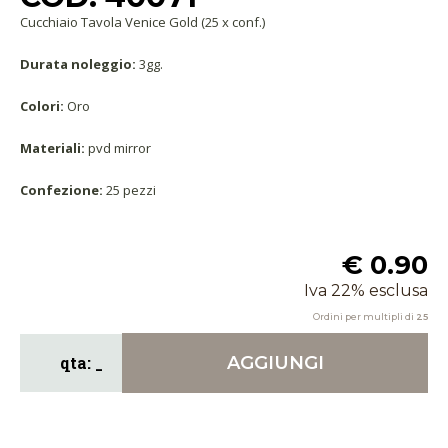
Cucchiaio Tavola Venice Gold (25 x conf.)
Durata noleggio:
3gg.
Colori:
Oro
Materiali:
pvd mirror
Confezione:
25 pezzi
€ 0.90
Iva 22% esclusa
Ordini per multipli di
25
AGGIUNGI