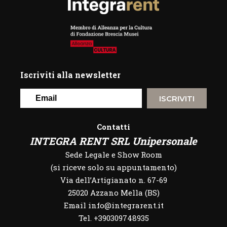
Iscriviti alla newsletter
ISCRIVITI
Contatti
INTEGRA RENT SRL Unipersonale
Sede Legale e Show Room
(si riceve solo su appuntamento)
Via dell’Artigianato n. 67-69
25020 Azzano Mella (BS)
Email info@integrarent.it
Tel. +390309748935