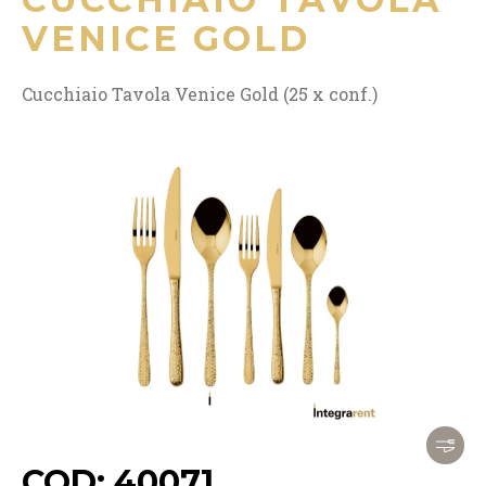
VENICE GOLD
Cucchiaio Tavola Venice Gold (25 x conf.)
COD: 40071