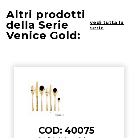
Altri prodotti
della Serie
vedi tutta la
serie
Venice Gold:
COD: 40075