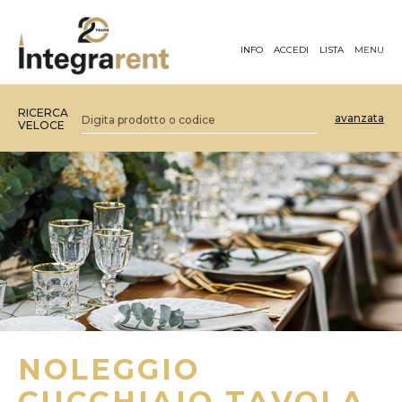
INFO
ACCEDI
LISTA
MENU
RICERCA
avanzata
VELOCE
NOLEGGIO
CUCCHIAIO TAVOLA