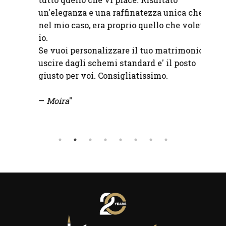
Consig
un'eleganza e una raffinatezza unica che,
nel mio caso, era proprio quello che volevo
— Luc
io.
Se vuoi personalizzare il tuo matrimonio e
uscire dagli schemi standard e' il posto
giusto per voi. Consigliatissimo.
—
Moira
"