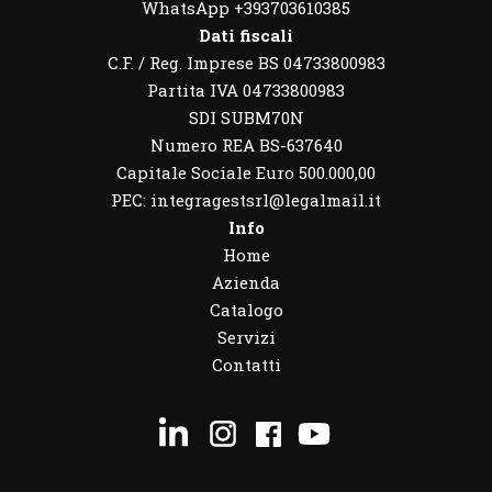
WhatsApp
+393703610385
Dati fiscali
C.F. / Reg. Imprese BS 04733800983
Partita IVA 04733800983
SDI SUBM70N
Numero REA BS-637640
Capitale Sociale Euro 500.000,00
PEC: integragestsrl@legalmail.it
Info
Home
Azienda
Catalogo
Servizi
Contatti