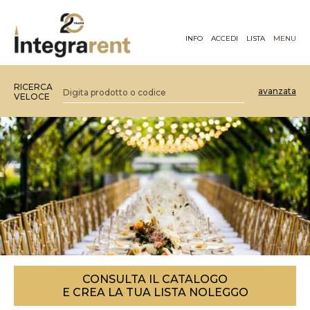
INFO
ACCEDI
LISTA
MENU
RICERCA
avanzata
VELOCE
CONSULTA IL CATALOGO
E CREA LA TUA LISTA NOLEGGO