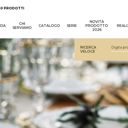
:
0 PRODOTTI
NOVITÀ
CHI
NDA
CATALOGO
SERIE
PRODOTTO
REALI
SERVIAMO
2026
RICERCA
VELOCE