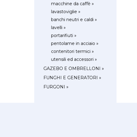
macchine da caffè »
lavastoviglie »
banchi neutri e caldi »
lavelli »
portarifiuti »
pentolame in acciaio »
contenitori termici »
utensili ed accessori »
GAZEBO E OMBRELLONI »
FUNGHI E GENERATORI »
FURGONI »