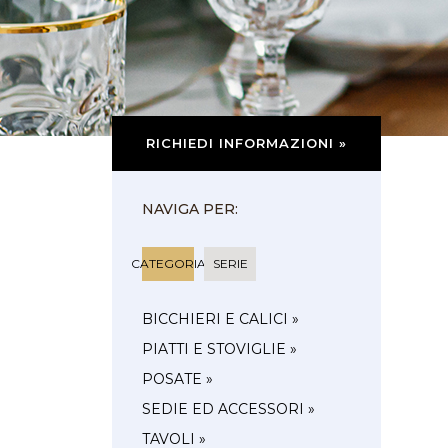
RICHIEDI INFORMAZIONI »
NAVIGA PER:
CATEGORIA
SERIE
BICCHIERI E CALICI »
PIATTI E STOVIGLIE »
POSATE »
SEDIE ED ACCESSORI »
TAVOLI »