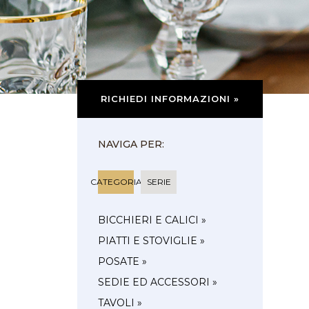
RICHIEDI INFORMAZIONI »
NAVIGA PER:
CATEGORIA
SERIE
BICCHIERI E CALICI »
PIATTI E STOVIGLIE »
POSATE »
SEDIE ED ACCESSORI »
TAVOLI »