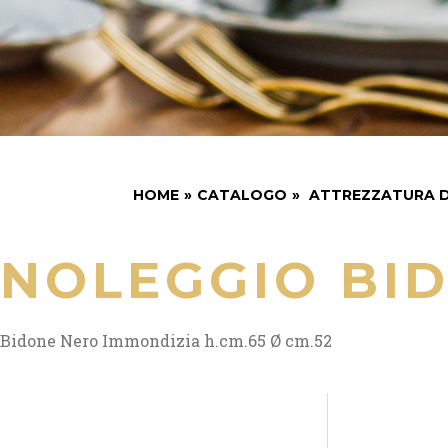
HOME
»
CATALOGO
»
ATTREZZATURA D
NOLEGGIO BI
Bidone Nero Immondizia h.cm.65 Ø cm.52