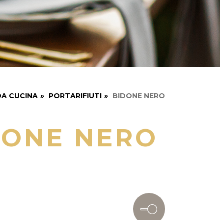
A CUCINA
»
PORTARIFIUTI
»
BIDONE NERO
DONE NERO