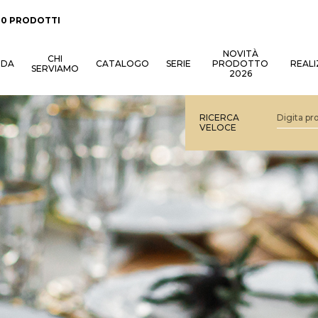
:
0 PRODOTTI
NOVITÀ
CHI
NDA
CATALOGO
SERIE
PRODOTTO
REALI
SERVIAMO
2026
RICERCA
VELOCE