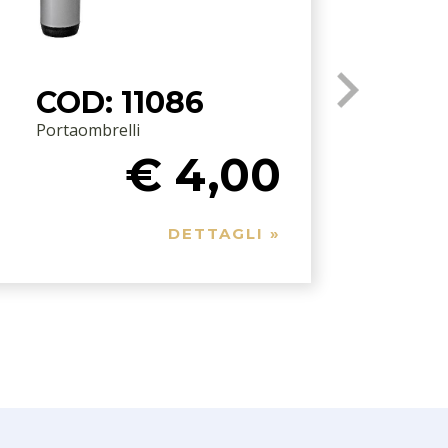
COD: 11086
Portaombrelli
€ 4,00
DETTAGLI »