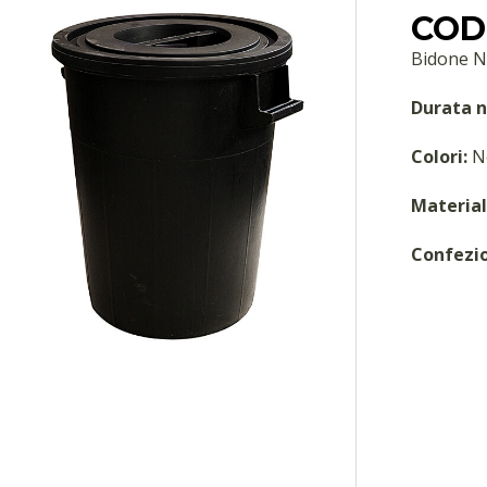
COD:
Bidone N
Durata n
Colori:
N
Material
Confezi