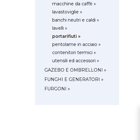
macchine da caffè »
lavastoviglie »
banchi neutri e caldi »
lavelli »
portarifiuti »
pentolame in acciaio »
contenitori termici »
utensili ed accessori »
GAZEBO E OMBRELLONI »
FUNGHI E GENERATORI »
FURGONI »