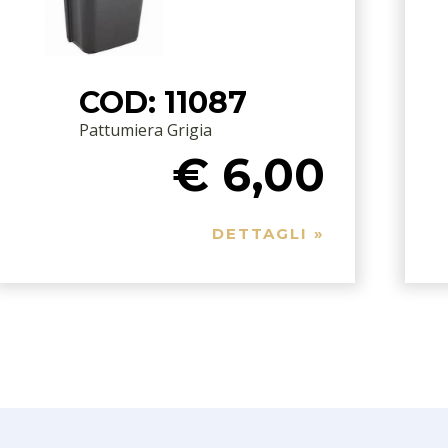
COD: 11087
Pattumiera Grigia
€ 6,00
DETTAGLI »