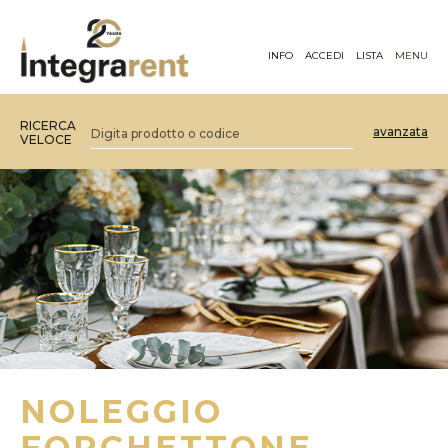
INFO
ACCEDI
LISTA
MENU
RICERCA
avanzata
VELOCE
NOLEGGIO
FORCHETTONE