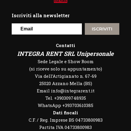
Iscriviti alla newsletter
ISCRIVITI
Contatti
INTEGRA RENT SRL Unipersonale
Sede Legale e Show Room
(si riceve solo su appuntamento)
Via dell’Artigianato n. 67-69
25020 Azzano Mella (BS)
Email info@integrarent.it
Tel. +390309748935
WhatsApp
+393703610385
Dati fiscali
C.F. / Reg. Imprese BS 04733800983
Partita IVA 04733800983