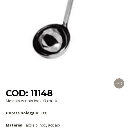
COD: 11148
Mestolo Acciaio Inox Ø cm.10
Durata noleggio:
3gg.
Materiali:
acciaio inox, acciaio