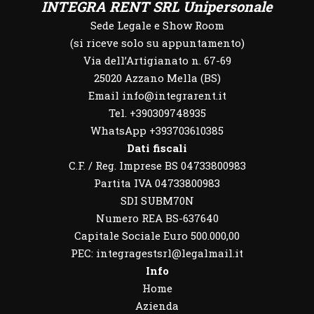
INTEGRA RENT SRL Unipersonale
Sede Legale e Show Room
(si riceve solo su appuntamento)
Via dell’Artigianato n. 67-69
25020 Azzano Mella (BS)
Email info@integrarent.it
Tel. +390309748935
WhatsApp
+393703610385
Dati fiscali
C.F. / Reg. Imprese BS 04733800983
Partita IVA 04733800983
SDI SUBM70N
Numero REA BS-637640
Capitale Sociale Euro 500.000,00
PEC: integragestsrl@legalmail.it
Info
Home
Azienda