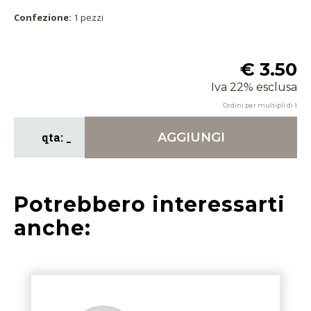
Confezione:
1 pezzi
€ 3.50
Iva 22% esclusa
Ordini per multipli di
1
AGGIUNGI
Potrebbero interessarti
anche: