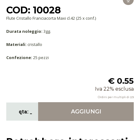
COD: 10028
Flute Cristallo Franciacorta Maxi cl.42 (25 x conf.)
Durata noleggio:
3gg.
Materiali:
cristallo
Confezione:
25 pezzi
€ 0.55
Iva 22% esclusa
Ordini per multipli di
25
AGGIUNGI