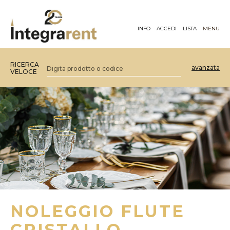
INFO
ACCEDI
LISTA
MENU
RICERCA
avanzata
VELOCE
NOLEGGIO FLUTE
CRISTALLO