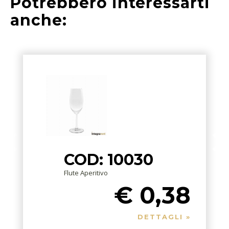
Potrebbero interessarti
anche:
COD: 10030
Flute Aperitivo
€ 0,38
DETTAGLI »