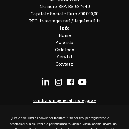
Numero REA BS-637640
Capitale Sociale Euro 500.000,00
PEC: integragestsrl@legalmail.it
Info
Home
Azienda
Catalogo
Servizi
Contatti
condizioni generali noleggio »
condizioni noleggio veicoli »
Questo sito utilizza i cookie per facilitare l'uso del sito, per migliorarne le
codice etico »
prestazioni e la sicurezza e per misurare l'audience. Alcuni cookie, diversi da
Privacy Policy »