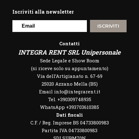
Iscriviti alla newsletter
ISCRIVITI
Contatti
INTEGRA RENT SRL Unipersonale
Sede Legale e Show Room
(si riceve solo su appuntamento)
Via dell’Artigianato n. 67-69
25020 Azzano Mella (BS)
Email info@integrarent.it
Tel. +390309748935
WhatsApp
+393703610385
Dati fiscali
C.F. / Reg. Imprese BS 04733800983
Partita IVA 04733800983
SDI SUBM70N