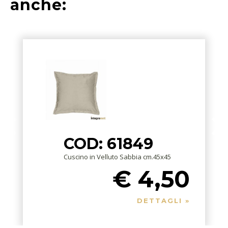
anche:
COD: 61849
Cuscino in Velluto Sabbia cm.45x45
€ 4,50
DETTAGLI »