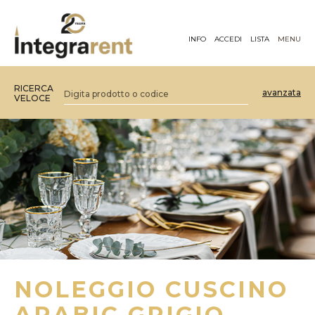
INFO
ACCEDI
LISTA
MENU
RICERCA
avanzata
VELOCE
NOLEGGIO CUSCINO
ARABIC GRIGIO