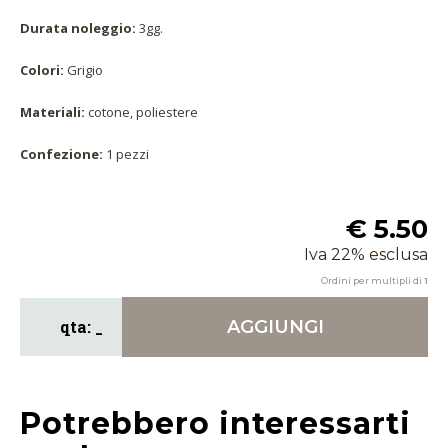
Durata noleggio:
3gg.
Colori:
Grigio
Materiali:
cotone, poliestere
Confezione:
1 pezzi
€ 5.50
Iva 22% esclusa
Ordini per multipli di
1
AGGIUNGI
Potrebbero interessarti