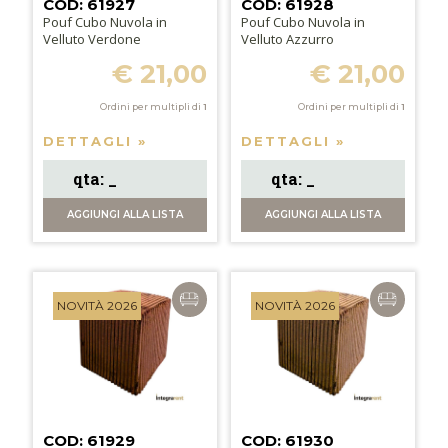
COD: 61927
COD: 61928
Pouf Cubo Nuvola in
Pouf Cubo Nuvola in
Velluto Verdone
Velluto Azzurro
€ 21,00
€ 21,00
Ordini per multipli di
1
Ordini per multipli di
1
DETTAGLI »
DETTAGLI »
AGGIUNGI
ALLA LISTA
AGGIUNGI
ALLA LISTA
NOVITÀ 2026
NOVITÀ 2026
COD: 61929
COD: 61930