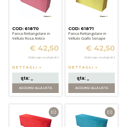
COD: 61870
COD: 61871
Panca Rettangolare in
Panca Rettangolare in
Velluto Rosa Antico
Velluto Giallo Senape
€ 42,50
€ 42,50
Ordini per multipli di
1
Ordini per multipli di
1
DETTAGLI »
DETTAGLI »
AGGIUNGI
ALLA LISTA
AGGIUNGI
ALLA LISTA