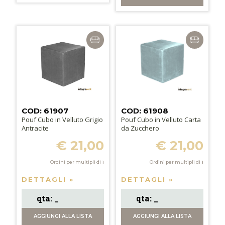
COD: 61907
COD: 61908
Pouf Cubo in Velluto Grigio
Pouf Cubo in Velluto Carta
Antracite
da Zucchero
€ 21,00
€ 21,00
Ordini per multipli di
1
Ordini per multipli di
1
DETTAGLI »
DETTAGLI »
AGGIUNGI
ALLA LISTA
AGGIUNGI
ALLA LISTA