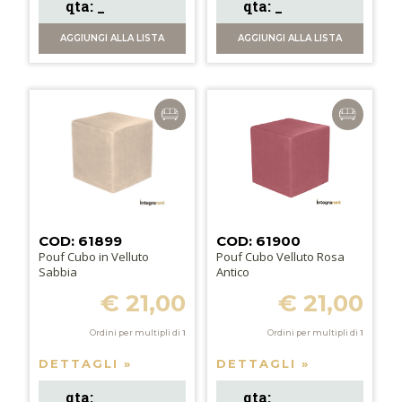
AGGIUNGI
ALLA LISTA
AGGIUNGI
ALLA LISTA
COD: 61899
COD: 61900
Pouf Cubo in Velluto
Pouf Cubo Velluto Rosa
Sabbia
Antico
€ 21,00
€ 21,00
Ordini per multipli di
1
Ordini per multipli di
1
DETTAGLI »
DETTAGLI »