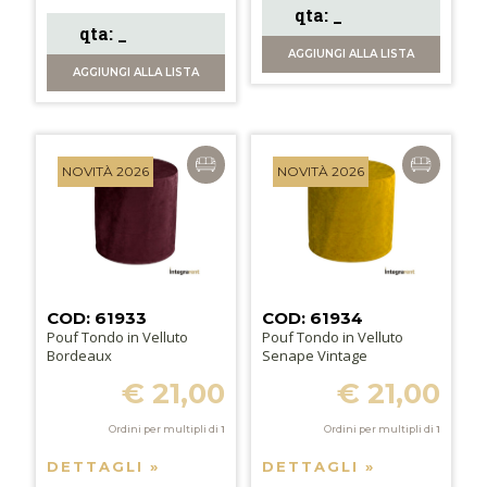
AGGIUNGI
ALLA LISTA
AGGIUNGI
ALLA LISTA
NOVITÀ 2026
NOVITÀ 2026
COD: 61933
COD: 61934
Pouf Tondo in Velluto
Pouf Tondo in Velluto
Bordeaux
Senape Vintage
€ 21,00
€ 21,00
Ordini per multipli di
1
Ordini per multipli di
1
DETTAGLI »
DETTAGLI »