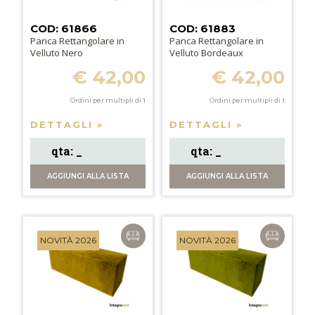
COD: 61866
COD: 61883
Panca Rettangolare in
Panca Rettangolare in
Velluto Nero
Velluto Bordeaux
€ 42,00
€ 42,00
Ordini per multipli di
1
Ordini per multipli di
1
DETTAGLI »
DETTAGLI »
AGGIUNGI
ALLA LISTA
AGGIUNGI
ALLA LISTA
NOVITÀ 2026
NOVITÀ 2026