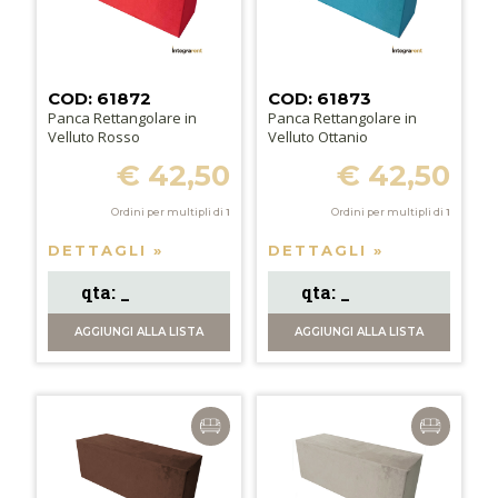
COD: 61872
COD: 61873
Panca Rettangolare in
Panca Rettangolare in
Velluto Rosso
Velluto Ottanio
€ 42,50
€ 42,50
Ordini per multipli di
1
Ordini per multipli di
1
DETTAGLI »
DETTAGLI »
AGGIUNGI
ALLA LISTA
AGGIUNGI
ALLA LISTA