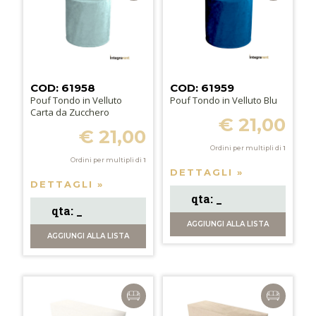
COD: 61958
COD: 61959
Pouf Tondo in Velluto
Pouf Tondo in Velluto Blu
Carta da Zucchero
€ 21,00
€ 21,00
Ordini per multipli di
1
Ordini per multipli di
1
DETTAGLI »
DETTAGLI »
AGGIUNGI
ALLA LISTA
AGGIUNGI
ALLA LISTA