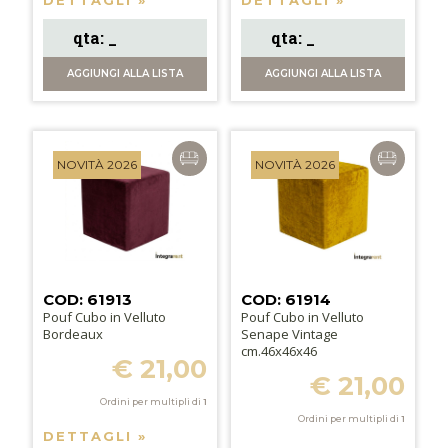
AGGIUNGI
ALLA LISTA
AGGIUNGI
ALLA LISTA
NOVITÀ 2026
NOVITÀ 2026
COD: 61913
COD: 61914
Pouf Cubo in Velluto
Pouf Cubo in Velluto
Bordeaux
Senape Vintage
cm.46x46x46
€ 21,00
€ 21,00
Ordini per multipli di
1
Ordini per multipli di
1
DETTAGLI »