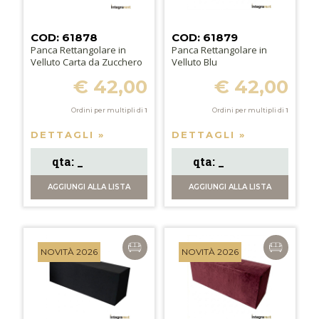
COD: 61878
COD: 61879
Panca Rettangolare in
Panca Rettangolare in
Velluto Carta da Zucchero
Velluto Blu
€ 42,00
€ 42,00
Ordini per multipli di
1
Ordini per multipli di
1
DETTAGLI »
DETTAGLI »
AGGIUNGI
ALLA LISTA
AGGIUNGI
ALLA LISTA
NOVITÀ 2026
NOVITÀ 2026