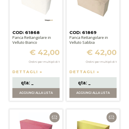
COD: 61868
COD: 61869
Panca Rettangolare in
Panca Rettangolare in
Velluto Bianco
Velluto Sabbia
€ 42,00
€ 42,00
Ordini per multipli di
1
Ordini per multipli di
1
DETTAGLI »
DETTAGLI »
AGGIUNGI
ALLA LISTA
AGGIUNGI
ALLA LISTA