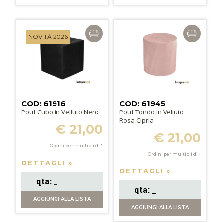
NOVITÀ 2026
COD: 61916
COD: 61945
Pouf Cubo in Velluto Nero
Pouf Tondo in Velluto
Rosa Cipria
€ 21,00
€ 21,00
Ordini per multipli di
1
Ordini per multipli di
1
DETTAGLI »
DETTAGLI »
AGGIUNGI
ALLA LISTA
AGGIUNGI
ALLA LISTA