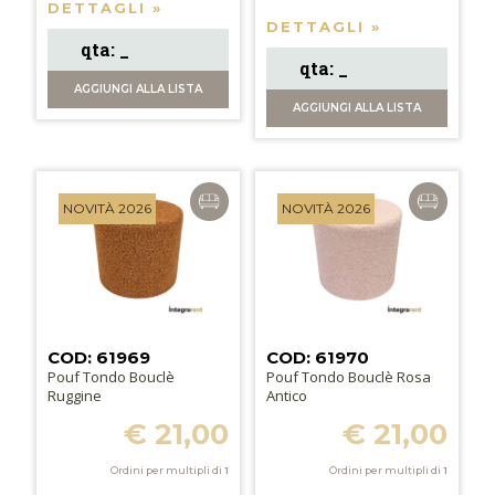
DETTAGLI »
DETTAGLI »
AGGIUNGI
ALLA LISTA
AGGIUNGI
ALLA LISTA
NOVITÀ 2026
NOVITÀ 2026
COD: 61969
COD: 61970
Pouf Tondo Bouclè
Pouf Tondo Bouclè Rosa
Ruggine
Antico
€ 21,00
€ 21,00
Ordini per multipli di
1
Ordini per multipli di
1