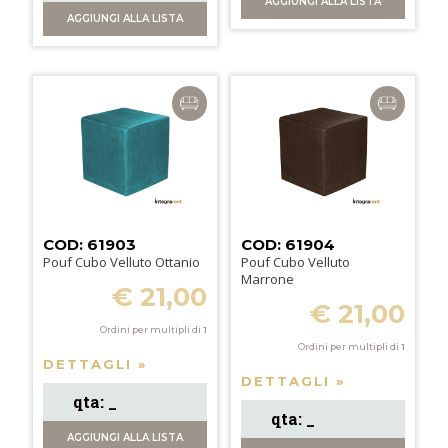
AGGIUNGI
ALLA LISTA
AGGIUNGI
ALLA LISTA
COD: 61903
COD: 61904
Pouf Cubo Velluto Ottanio
Pouf Cubo Velluto
Marrone
€ 21,00
€ 21,00
Ordini per multipli di
1
Ordini per multipli di
1
DETTAGLI »
DETTAGLI »
AGGIUNGI
ALLA LISTA