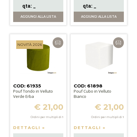
AGGIUNGI
ALLA LISTA
AGGIUNGI
ALLA LISTA
NOVITÀ 2026
COD: 61935
COD: 61898
Pouf Tondo in Velluto
Pouf Cubo in Velluto
Verde Erba
Bianco
€ 21,00
€ 21,00
Ordini per multipli di
1
Ordini per multipli di
1
DETTAGLI »
DETTAGLI »