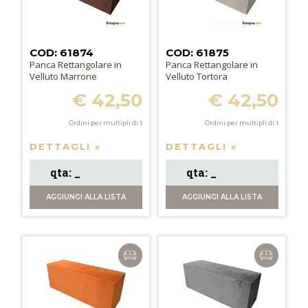
COD: 61874
COD: 61875
Panca Rettangolare in
Panca Rettangolare in
Velluto Marrone
Velluto Tortora
€ 42,50
€ 42,50
Ordini per multipli di
1
Ordini per multipli di
1
DETTAGLI »
DETTAGLI »
AGGIUNGI
ALLA LISTA
AGGIUNGI
ALLA LISTA