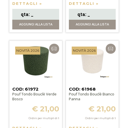
DETTAGLI »
DETTAGLI »
AGGIUNGI
ALLA LISTA
AGGIUNGI
ALLA LISTA
NOVITÀ 2026
NOVITÀ 2026
COD: 61972
COD: 61968
Pouf Tondo Bouclè Verde
Pouf Tondo Bouclè Bianco
Bosco
Panna
€ 21,00
€ 21,00
Ordini per multipli di
1
Ordini per multipli di
1
DETTAGLI »
DETTAGLI »