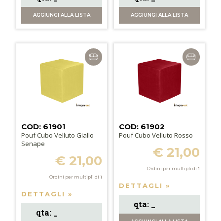
AGGIUNGI
ALLA LISTA
AGGIUNGI
ALLA LISTA
COD: 61901
COD: 61902
Pouf Cubo Velluto Giallo
Pouf Cubo Velluto Rosso
Senape
€ 21,00
€ 21,00
Ordini per multipli di
1
Ordini per multipli di
1
DETTAGLI »
DETTAGLI »