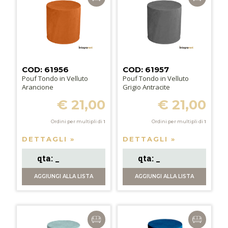
COD: 61956
COD: 61957
Pouf Tondo in Velluto
Pouf Tondo in Velluto
Arancione
Grigio Antracite
€ 21,00
€ 21,00
Ordini per multipli di
1
Ordini per multipli di
1
DETTAGLI »
DETTAGLI »
AGGIUNGI
ALLA LISTA
AGGIUNGI
ALLA LISTA