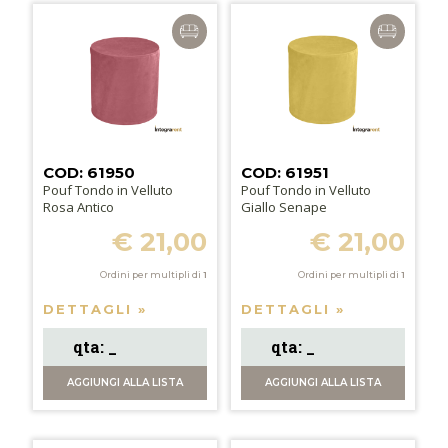
COD: 61950
COD: 61951
Pouf Tondo in Velluto
Pouf Tondo in Velluto
Rosa Antico
Giallo Senape
€ 21,00
€ 21,00
Ordini per multipli di
1
Ordini per multipli di
1
DETTAGLI »
DETTAGLI »
AGGIUNGI
ALLA LISTA
AGGIUNGI
ALLA LISTA