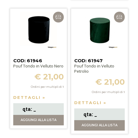
COD: 61946
COD: 61947
Pouf Tondo in Velluto Nero
Pouf Tondo in Velluto
Petrolio
€ 21,00
€ 21,00
Ordini per multipli di
1
Ordini per multipli di
1
DETTAGLI »
DETTAGLI »
AGGIUNGI
ALLA LISTA
AGGIUNGI
ALLA LISTA