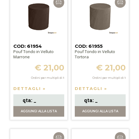
COD: 61954
COD: 61955
Pouf Tondo in Velluto
Pouf Tondo in Velluto
Marrone
Tortora
€ 21,00
€ 21,00
Ordini per multipli di
1
Ordini per multipli di
1
DETTAGLI »
DETTAGLI »
AGGIUNGI
ALLA LISTA
AGGIUNGI
ALLA LISTA