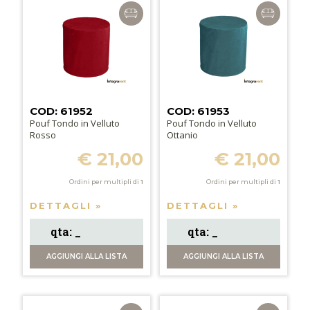
COD: 61952
COD: 61953
Pouf Tondo in Velluto
Pouf Tondo in Velluto
Rosso
Ottanio
€ 21,00
€ 21,00
Ordini per multipli di
1
Ordini per multipli di
1
DETTAGLI »
DETTAGLI »
AGGIUNGI
ALLA LISTA
AGGIUNGI
ALLA LISTA