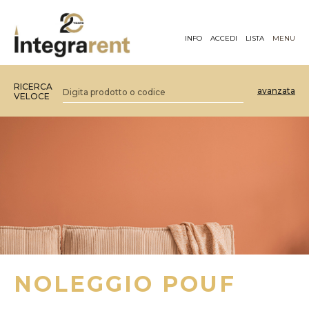
INFO
ACCEDI
LISTA
MENU
RICERCA
avanzata
VELOCE
NOLEGGIO POUF