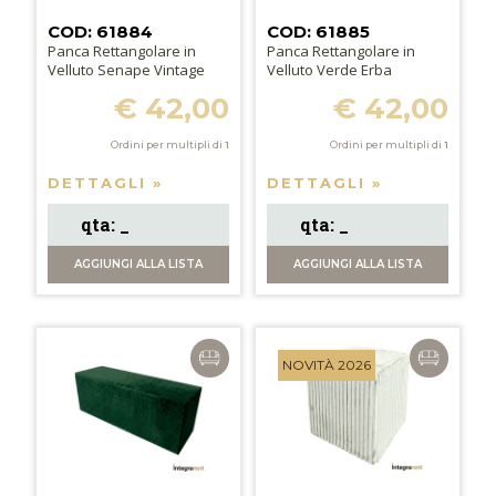
COD: 61884
COD: 61885
Panca Rettangolare in
Panca Rettangolare in
Velluto Senape Vintage
Velluto Verde Erba
€ 42,00
€ 42,00
Ordini per multipli di
1
Ordini per multipli di
1
DETTAGLI »
DETTAGLI »
AGGIUNGI
ALLA LISTA
AGGIUNGI
ALLA LISTA
NOVITÀ 2026