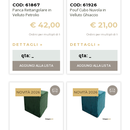
COD: 61867
COD: 61926
Panca Rettangolare in
Pouf Cubo Nuvola in
Velluto Petrolio
Velluto Ghiaccio
€ 42,00
€ 21,00
Ordini per multipli di
1
Ordini per multipli di
1
DETTAGLI »
DETTAGLI »
AGGIUNGI
ALLA LISTA
AGGIUNGI
ALLA LISTA
NOVITÀ 2026
NOVITÀ 2026