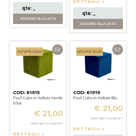
DETTAGLI »
AGGIUNGI
ALLA LISTA
AGGIUNGI
ALLA LISTA
NOVITÀ 2026
NOVITÀ 2026
COD: 61915
COD: 61919
Pouf Cubo in Velluto Verde
Pouf Cubo in Velluto Blu
Erba
€ 21,00
€ 21,00
Ordini per multipli di
1
Ordini per multipli di
1
DETTAGLI »
DETTAGLI »