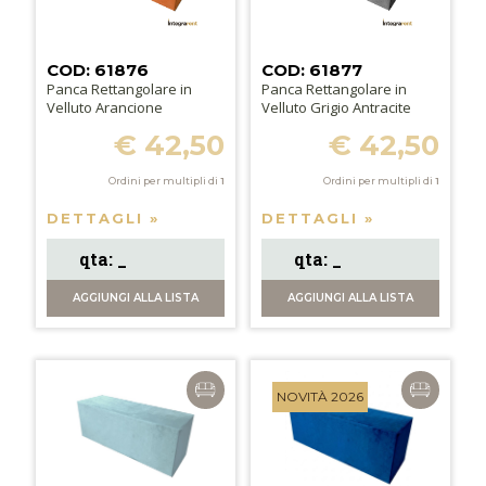
COD: 61876
COD: 61877
Panca Rettangolare in
Panca Rettangolare in
Velluto Arancione
Velluto Grigio Antracite
€ 42,50
€ 42,50
Ordini per multipli di
1
Ordini per multipli di
1
DETTAGLI »
DETTAGLI »
AGGIUNGI
ALLA LISTA
AGGIUNGI
ALLA LISTA
NOVITÀ 2026