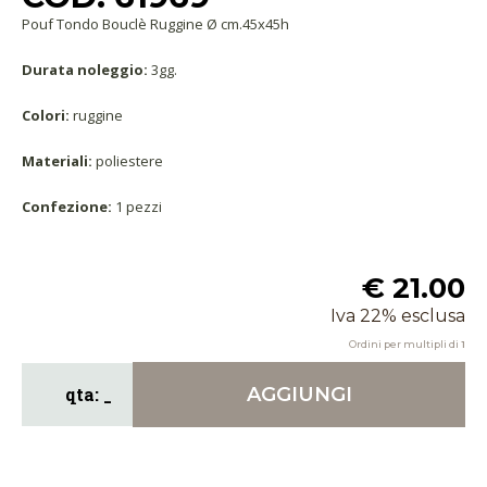
Pouf Tondo Bouclè Ruggine Ø cm.45x45h
Durata noleggio:
3gg.
Colori:
ruggine
Materiali:
poliestere
Confezione:
1 pezzi
€ 21.00
Iva 22% esclusa
Ordini per multipli di
1
AGGIUNGI