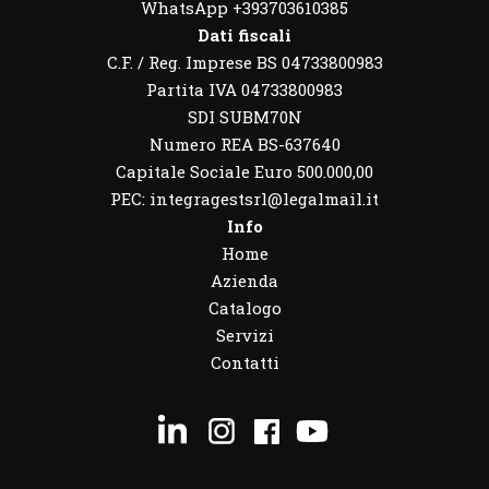
WhatsApp
+393703610385
Dati fiscali
C.F. / Reg. Imprese BS 04733800983
Partita IVA 04733800983
SDI SUBM70N
Numero REA BS-637640
Capitale Sociale Euro 500.000,00
PEC: integragestsrl@legalmail.it
Info
Home
Azienda
Catalogo
Servizi
Contatti