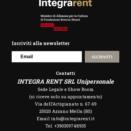
Iscriviti alla newsletter
ISCRIVITI
Contatti
INTEGRA RENT SRL Unipersonale
Sede Legale e Show Room
(si riceve solo su appuntamento)
Via dell’Artigianato n. 67-69
25020 Azzano Mella (BS)
Email info@integrarent.it
Tel. +390309748935