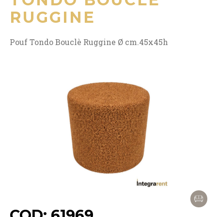
RUGGINE
Pouf Tondo Bouclè Ruggine Ø cm.45x45h
COD: 61969