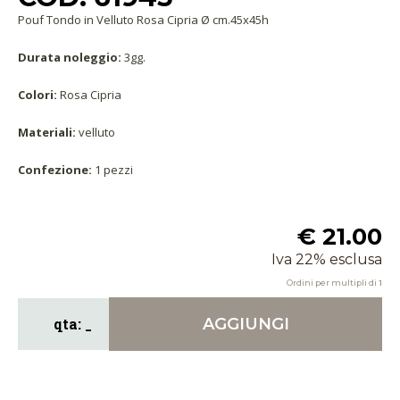
Pouf Tondo in Velluto Rosa Cipria Ø cm.45x45h
Durata noleggio:
3gg.
Colori:
Rosa Cipria
Materiali:
velluto
Confezione:
1 pezzi
€ 21.00
Iva 22% esclusa
Ordini per multipli di
1
AGGIUNGI