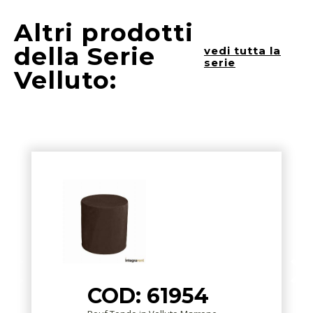
Altri prodotti
della Serie
vedi tutta la
serie
Velluto:
COD: 61954