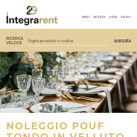
INFO
ACCEDI
LISTA
MENU
RICERCA
avanzata
VELOCE
NOLEGGIO POUF
TONDO IN VELLUTO