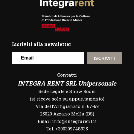
Iscriviti alla newsletter
ISCRIVITI
Contatti
INTEGRA RENT SRL Unipersonale
Sede Legale e Show Room
(si riceve solo su appuntamento)
Via dell’Artigianato n. 67-69
25020 Azzano Mella (BS)
Email info@integrarent.it
Tel. +390309748935