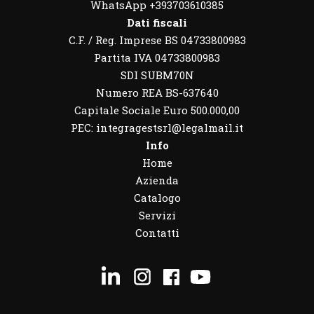
WhatsApp
+393703610385
Dati fiscali
C.F. / Reg. Imprese BS 04733800983
Partita IVA 04733800983
SDI SUBM70N
Numero REA BS-637640
Capitale Sociale Euro 500.000,00
PEC: integragestsrl@legalmail.it
Info
Home
Azienda
Catalogo
Servizi
Contatti