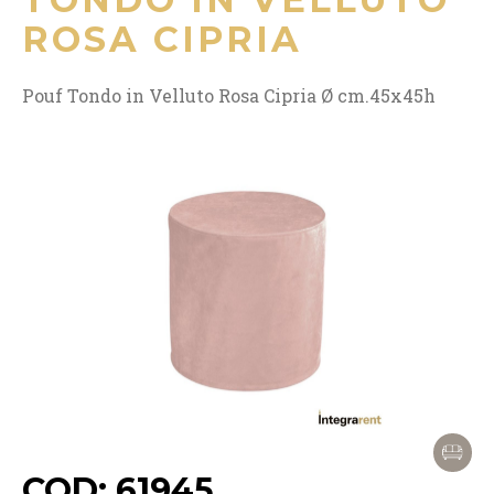
ROSA CIPRIA
Pouf Tondo in Velluto Rosa Cipria Ø cm.45x45h
COD: 61945