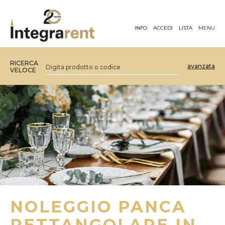
INFO
ACCEDI
LISTA
MENU
RICERCA
avanzata
VELOCE
NOLEGGIO PANCA
RETTANGOLARE IN