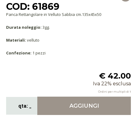
COD: 61869
Panca Rettangolare in Velluto Sabbia cm.135x45x50
Durata noleggio:
3gg.
Materiali:
velluto
Confezione:
1 pezzi
€ 42.00
Iva 22% esclusa
Ordini per multipli di
1
AGGIUNGI