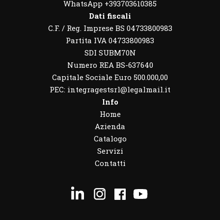
WhatsApp
+393703610385
Dati fiscali
C.F. / Reg. Imprese BS 04733800983
Partita IVA 04733800983
SDI SUBM70N
Numero REA BS-637640
Capitale Sociale Euro 500.000,00
PEC: integragestsrl@legalmail.it
Info
Home
Azienda
Catalogo
Servizi
Contatti