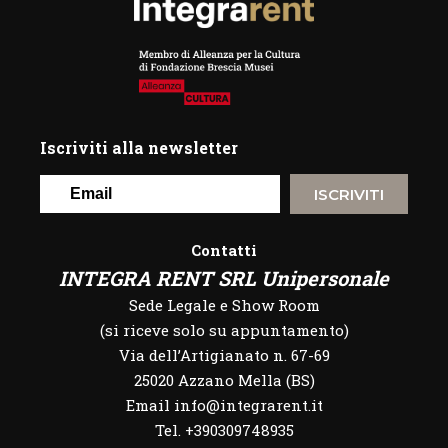
Iscriviti alla newsletter
ISCRIVITI
Contatti
INTEGRA RENT SRL Unipersonale
Sede Legale e Show Room
(si riceve solo su appuntamento)
Via dell’Artigianato n. 67-69
25020 Azzano Mella (BS)
Email info@integrarent.it
Tel. +390309748935