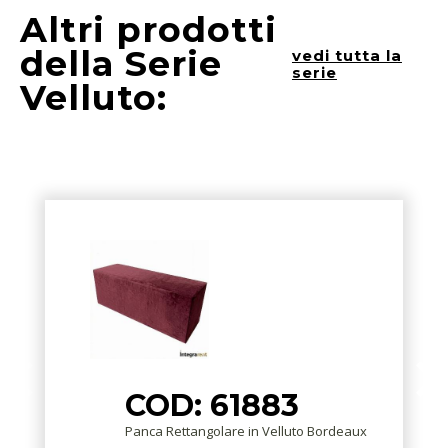
Altri prodotti
della Serie
vedi tutta la
serie
Velluto:
COD: 61883
Panca Rettangolare in Velluto Bordeaux