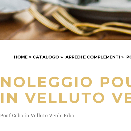
HOME
»
CATALOGO
»
ARREDI E COMPLEMENTI
»
P
NOLEGGIO PO
IN VELLUTO V
Pouf Cubo in Velluto Verde Erba