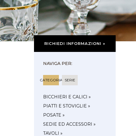
RICHIEDI INFORMAZIONI »
NAVIGA PER:
CATEGORIA
SERIE
BICCHIERI E CALICI »
PIATTI E STOVIGLIE »
POSATE »
SEDIE ED ACCESSORI »
TAVOLI »