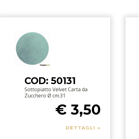
COD: 50131
Sottopiatto Velvet Carta da
Zucchero Ø cm.31
€ 3,50
DETTAGLI »