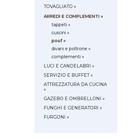
TOVAGLIATO »
ARREDI E COMPLEMENTI »
tappeti »
cuscini »
pouf »
divani e poltrone »
complementi »
LUCI E CANDELABRI »
SERVIZIO E BUFFET »
ATTREZZATURA DA CUCINA
»
GAZEBO E OMBRELLONI »
FUNGHI E GENERATORI »
FURGONI »