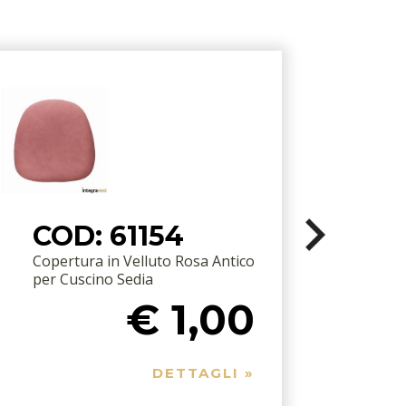
COD: 61154
Copertura in Velluto Rosa Antico
P
per Cuscino Sedia
€ 1,00
DETTAGLI »