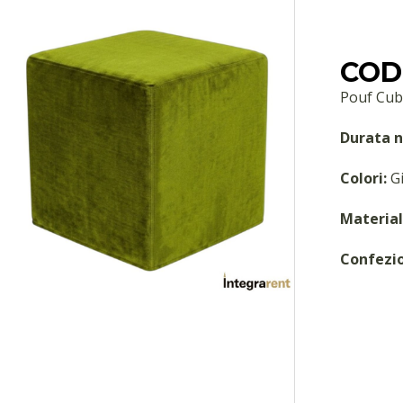
COD:
Pouf Cub
Durata n
Colori:
Gi
Material
Confezi