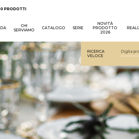
:
0 PRODOTTI
NOVITÀ
CHI
NDA
CATALOGO
SERIE
PRODOTTO
REALI
SERVIAMO
2026
RICERCA
VELOCE