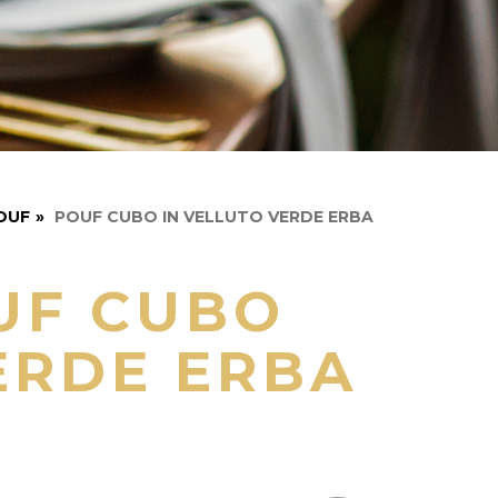
OUF
»
POUF CUBO IN VELLUTO VERDE ERBA
UF CUBO
ERDE ERBA