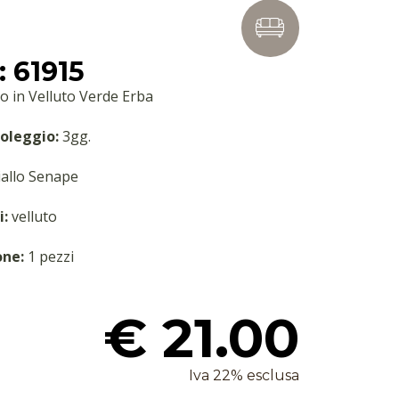
 61915
o in Velluto Verde Erba
oleggio:
3gg.
allo Senape
i:
velluto
one:
1 pezzi
€ 21.00
Iva 22% esclusa