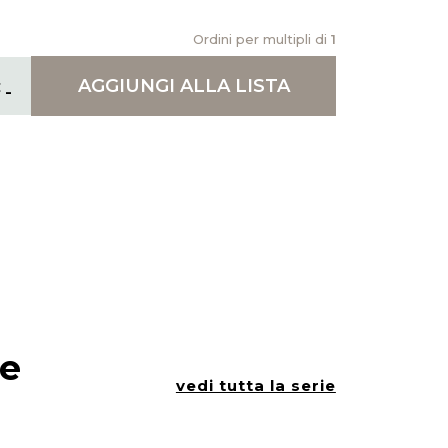
Ordini per multipli di
1
AGGIUNGI
ALLA LISTA
ie
vedi tutta la serie