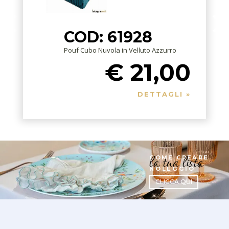
COD: 61928
Pouf Cubo Nuvola in Velluto Azzurro
€ 21,00
DETTAGLI »
la tua lista
COME CREARE
NOLEGGIO
CLICCA QUI