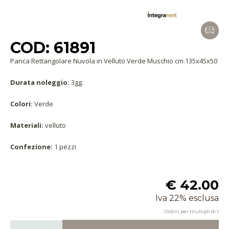
COD: 61891
Panca Rettangolare Nuvola in Velluto Verde Muschio cm.135x45x50
Durata noleggio:
3gg.
Colori:
Verde
Materiali:
velluto
Confezione:
1 pezzi
€ 42.00
Iva 22% esclusa
Ordini per multipli di
1