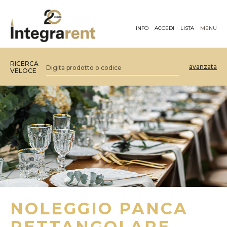
INFO
ACCEDI
LISTA
MENU
RICERCA
avanzata
VELOCE
NOLEGGIO PANCA
RETTANGOLARE