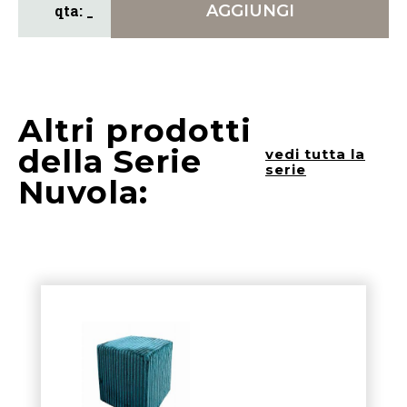
AGGIUNGI
Altri prodotti
della Serie
vedi tutta la
serie
Nuvola: