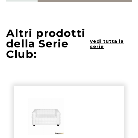
Altri prodotti
della Serie
vedi tutta la
serie
Club: