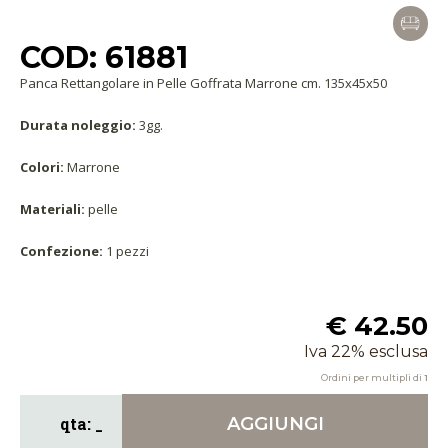
COD: 61881
Panca Rettangolare in Pelle Goffrata Marrone cm. 135x45x50
Durata noleggio:
3gg.
Colori:
Marrone
Materiali:
pelle
Confezione:
1 pezzi
€ 42.50
Iva 22% esclusa
Ordini per multipli di
1
AGGIUNGI