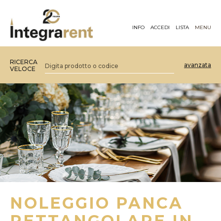
INFO
ACCEDI
LISTA
MENU
RICERCA
avanzata
VELOCE
NOLEGGIO PANCA
RETTANGOLARE IN