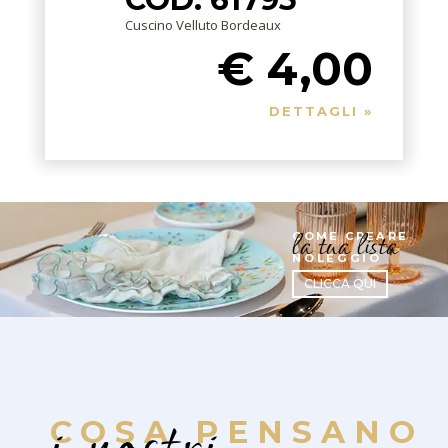
Cuscino Velluto Bordeaux
€ 4,00
DETTAGLI »
la tua lista
COME CREARE
NOLEGGIO
CLICCA QUI
COSA PENSANO