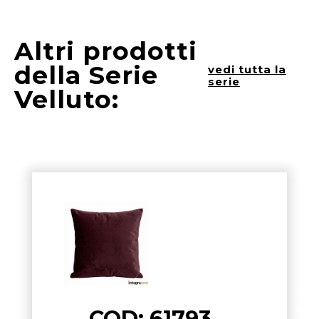
Altri prodotti
della Serie
vedi tutta la
serie
Velluto:
COD: 61793