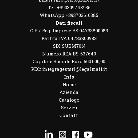
Tel. +390309748935
WhatsApp
+393703610385
Dati fiscali
C.F. / Reg. Imprese BS 04733800983
Partita IVA 04733800983
SDI SUBM70N
Numero REA BS-637640
Capitale Sociale Euro 500.000,00
PEC: integragestsrl@legalmail.it
Info
Home
Azienda
Catalogo
Servizi
Contatti