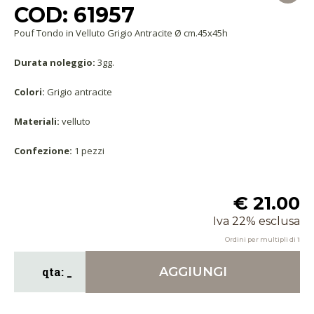
COD: 61957
Pouf Tondo in Velluto Grigio Antracite Ø cm.45x45h
Durata noleggio:
3gg.
Colori:
Grigio antracite
Materiali:
velluto
Confezione:
1 pezzi
€ 21.00
Iva 22% esclusa
Ordini per multipli di
1
AGGIUNGI