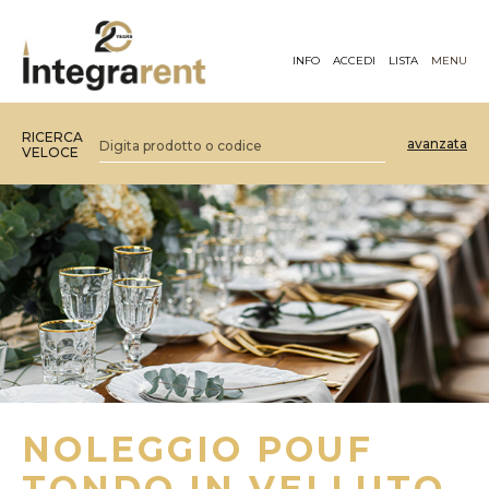
INFO
ACCEDI
LISTA
MENU
RICERCA
avanzata
VELOCE
NOLEGGIO POUF
TONDO IN VELLUTO