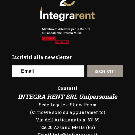
Iscriviti alla newsletter
ISCRIVITI
Contatti
INTEGRA RENT SRL Unipersonale
Sede Legale e Show Room
(si riceve solo su appuntamento)
Via dell’Artigianato n. 67-69
25020 Azzano Mella (BS)
Email info@integrarent.it